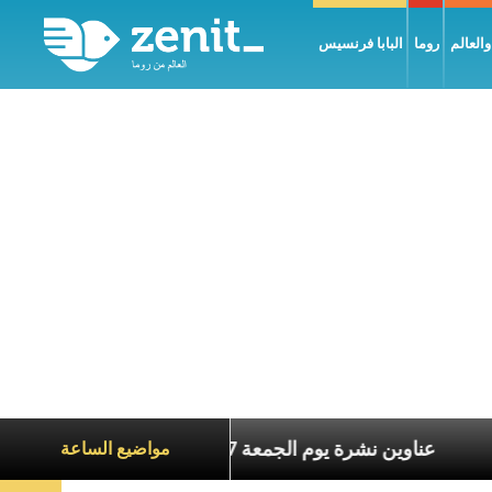
العالم
روما
البابا فرنسيس
ة الآخرين
عناوين نشرة يوم الجمعة 7 آب 2026: السلام يُبنى بصبر يومًا بعد يوم
مواضيع الساعة