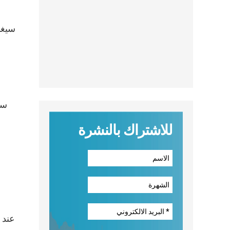
سيغاد
سي
للاشتراك بالنشرة
عند 