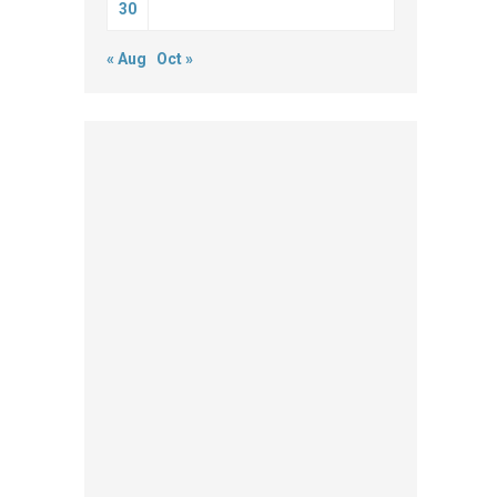
30
« Aug
Oct »