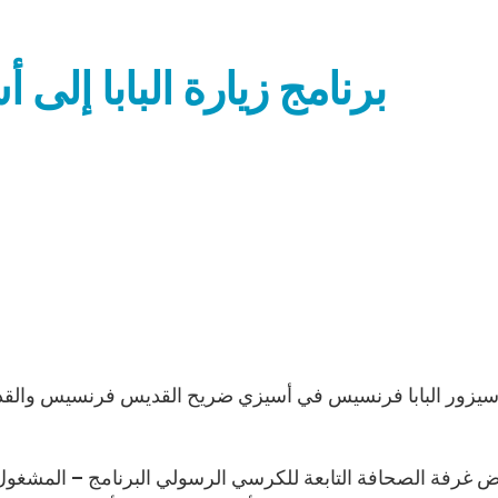
برنامج زيارة البابا إلى أسيزي في
يزور البابا فرنسيس في أسيزي ضريح القديس فرنسيس والقديسة 
غرفة الصحافة التابعة للكرسي الرسولي البرنامج – المشغول جد