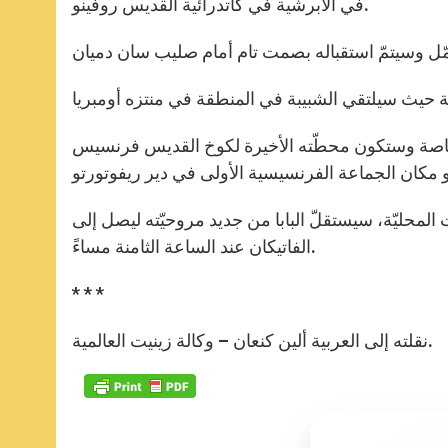
في الأبرشية في كاتدرائية القديس روفينو.
خاصة وستكون محطّته الأخيرة لكوخ القديس فرنسيس
 المحليّة، سيستقلّ البابا من جديد مروحيّته ليصل إلى
الفاتيكان عند الساعة الثامنة مساءً.
* * *
نقلته إلى العربية ألين كنعان – وكالة زينيت العالمية.