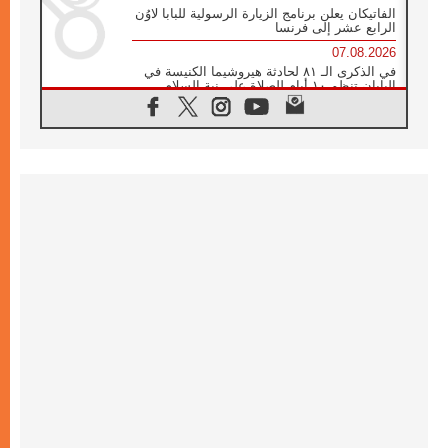
الفاتيكان يعلن برنامج الزيارة الرسولية للبابا لاوُن
الرابع عشر إلى فرنسا
07.08.2026
في الذكرى الـ ٨١ لحادثة هيروشيما الكنيسة في
اليابان تنظم ١٠ أيام للصلاة على نية السلام
07.08.2026
الكنيسة في الأوروغواي: زيارة البابا ستعزز
الإيمان والرجاء
06.08.2026
الاجتماع الشهري للمطارنة الموارنة
06.08.2026
الكاردينال روسي: زيارة البابا لاوُن إلى الأرجنتين
هي تكريم للبابا فرنسيس
06.08.2026
زيارة البابا إلى البيرو ستكون زمن نعمة ومصالحة
ورجاء
06.08.2026
الكاردينال بارولين في المكسيك: علينا أن نكون
حاضرين إلى جانب المهمشين والمهاجرين
والأجانب
06.08.2026
البابا لاوُن الرابع عشر للشباب في أسيزي:
"أوروبا والعالم يبحثان اليوم عن قديسين جُدد
فيكم"