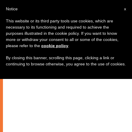
AR
Notice
x
This website or its third party tools use cookies, which are
necessary to its functioning and required to achieve the
purposes illustrated in the cookie policy. If you want to know
أستراليا: قداس الجنين شهيد الإجهاض
more or withdraw your consent to all or some of the cookies,
please refer to the
cookie policy
.
By closing this banner, scrolling this page, clicking a link or
فرصة للحزن والشفاء
continuing to browse otherwise, you agree to the use of cookies.