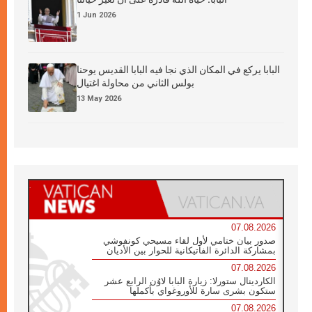
1 Jun 2026
البابا يركع في المكان الذي نجا فيه البابا القديس يوحنا
بولس الثاني من محاولة اغتيال
13 May 2026
07.08.2026
صدور بيان ختامي لأول لقاء مسيحي كونفوشي
بمشاركة الدائرة الفاتيكانية للحوار بين الأديان
07.08.2026
الكاردينال ستورلا: زيارة البابا لاوُن الرابع عشر
ستكون بشرى سارة للأوروغواي بأكملها
07.08.2026