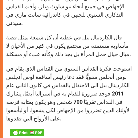
الإجهاض في جميع أنحاء نيو ساوث ويلز، وأقيم القداس
التذكاري السنوي للجنين في كاتدرائية سانت ماري في
سيدني.
قال الكاردينال بيل في عظته أن كل شمعة تمثل قصة
مأساوية مستمدة من مجتمع يكون في كثير من الأحيان لا
مبال حيال حمل المرأة بل يجد ذلك وكأنه عبء أو مشكلة.
استوحت فكرة القداس السنوي من القداس الذي يقام في
لوس أنجلس سنويًّا فقد دعا رئيس أساقفة لوس أنجلس
الكاردينال بيل الى الاحتفال بالقداس في كانون الثاني عام
2011 فوجد ضرورة للقيام به في أستراليا أيضًا. يشارك
في القداس تقريبًا 700 شخص وهو يكون بمثابة فرصة
لأولئك الذين تضرروا من الإجهاض لكي يشفوا، أو ليأسفوا
على الأرواح التي فقدوها.