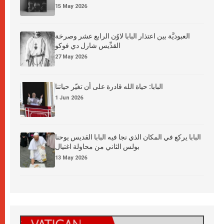
15 May 2026
العبوديَّة بين اعتذار البابا لاوُن الرابع عشر وصرخة
القدِّيس شارل دي فوكو
27 May 2026
البابا: حياة الله قادرة على أن تغيّر حياتنا
1 Jun 2026
البابا يركع في المكان الذي نجا فيه البابا القديس يوحنا
بولس الثاني من محاولة اغتيال
13 May 2026