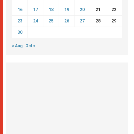
16
17
18
19
20
21
22
23
24
25
26
27
28
29
30
« Aug
Oct »