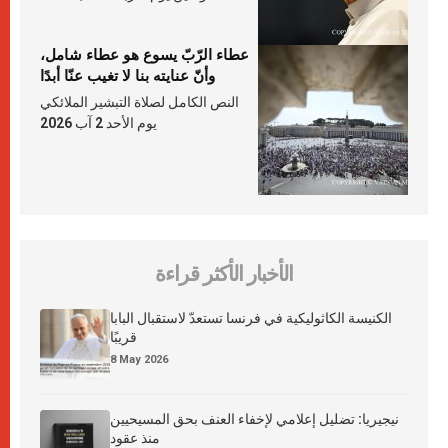
عطاء الرّبّ يسوع هو عطاء شامل،
وأنّ عنايته بنا لا تغيب عنّا أبدًا
النص الكامل لصلاة التبشير الملائكي
يوم الأحد 2 آب 2026
الأخبار الأكثر قراءة
الكنيسة الكاثوليكية في فرنسا تستعدّ لاستقبال البابا
قريبًا
8 May 2026
نيجيريا: تضليل إعلامي لإخفاء العنف بحق المسيحيين
منذ عقود