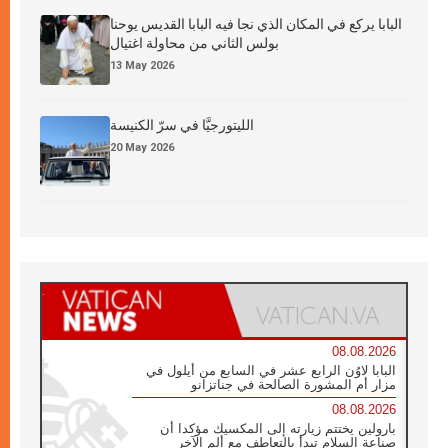
البابا يركع في المكان الذي نجا فيه البابا القديس يوحنا
بولس الثاني من محاولة اغتيال
13 May 2026
الليتورجيَّا في سرّ الكنيسة
20 May 2026
08.08.2026
البابا لاوُن الرابع عشر في السابع من أيلول في
مزار أم المشورة الصالحة في جناتزانو
08.08.2026
بارولين يختتم زيارته إلى المكسيك مؤكدا أن
صناعة السلام تبدأ بالتعاطف مع ألم الآخر