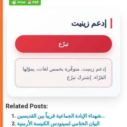
إدعم زينيت
تبرّع
إدعم زينيت. متوفّرة بخمس لغات، يموّلها
القرّاء. إشترك تبرّع
Related Posts:
شهداء الإبادة الجماعية قريباً بين القديسين…
البيان الختامي لسينودس الكنيسة الأرمنية