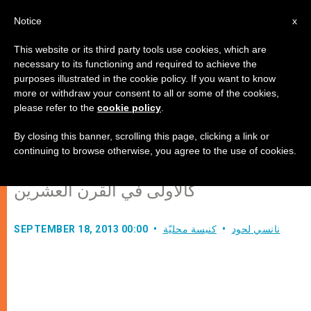
AR
Notice
x
This website or its third party tools use cookies, which are
necessary to its functioning and required to achieve the
purposes illustrated in the cookie policy. If you want to know
أرمينيا: سفارة جديدة لدى الكرسي
more or withdraw your consent to all or some of the cookies,
please refer to the
cookie policy
.
الرسولي
By closing this banner, scrolling this page, clicking a link or
continuing to browse otherwise, you agree to the use of cookies.
البابا فرنسيس يصنف مجزرة الأرمن
كالأولى في القرن العشرين
نانسي لحود
كنيسة محليّة
SEPTEMBER 18, 2013 00:00