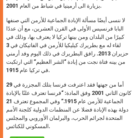
بزيارة الى أرمينيا في شباط من العام 2001.
لا ننسى أيضًا مسألة الإبادة الجماعية للأرمن التي صنفها
البابا فرنسيس الأولى في القرن العشرين، مع أن عددًا
كبيرًا من البلدان ومن بينها تركيا لا يعترف بها، وذلك في
لقاء له مع بطريرك كيليكيا للأرمن في الفاتيكان في 3
حزيران 2013. رافق البطريرك في ذلك اليوم وفد أرمني
من بينه فتاة نجت من إبادة “الشر العظيم” التي ارتكبت
في تركيا عام 1915.
أما من جهتها فقد اعترفت فرنسا بتلك المجزرة في 29
كانون الثاني 2001 وفق المادة: “فرنسا تعترف علنًا بالإبادة
الجماعية للأرمن عام 1915.” وفي المجموع تعترف 21
دولة بهذه الإبادة فضلا عن المنظمات الدولية كلجنة الأمم
المتحدة لجرائم الحرب، والبرلمان الأوروبي والمجلس
المسكوني للكنائس.