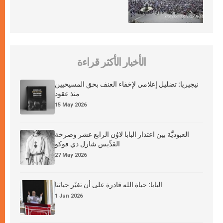
الأخبار الأكثر قراءة
نيجيريا: تضليل إعلامي لإخفاء العنف بحق المسيحيين
منذ عقود
15 May 2026
العبوديَّة بين اعتذار البابا لاوُن الرابع عشر وصرخة
القدِّيس شارل دي فوكو
27 May 2026
البابا: حياة الله قادرة على أن تغيّر حياتنا
1 Jun 2026