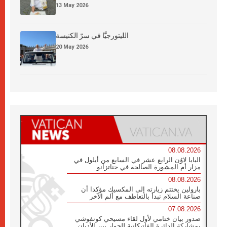
13 May 2026
الليتورجيَّا في سرّ الكنيسة
20 May 2026
08.08.2026
البابا لاوُن الرابع عشر في السابع من أيلول في
مزار أم المشورة الصالحة في جناتزانو
08.08.2026
بارولين يختتم زيارته إلى المكسيك مؤكدا أن
صناعة السلام تبدأ بالتعاطف مع ألم الآخر
07.08.2026
صدور بيان ختامي لأول لقاء مسيحي كونفوشي
بمشاركة الدائرة الفاتيكانية للحوار بين الأديان