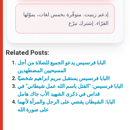
إدعم زينيت. متوفّرة بخمس لغات، يموّلها
القرّاء. إشترك تبرّع
Related Posts:
البابا فرنسيس يدعو الجميع للصلاة من أجل
المسيحيين المضطهدين
البابا فرنسيس يستقبل مريم ابراهيم شخصيًا!
البابا فرنسيس: "القتل باسم الله عمل شيطاني" في
قداس في ذكرى الشهيد الأب جاك هامل
البابا: الشيطان يقضي على الرجل والمرأة لأنهما
على صورة الله