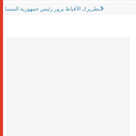
بطريرك الأقباط يزور رئيس جمهورية النمسا