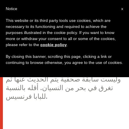
AR
Notice
x
This website or its third party tools use cookies, which are
necessary to its functioning and required to achieve the
purposes illustrated in the cookie policy. If you want to know
البابا فرنسيس يدعو إلى عدم نسيان
more or withdraw your consent to all or some of the cookies,
please refer to the
cookie policy
.
سوريا
By closing this banner, scrolling this page, clicking a link or
continuing to browse otherwise, you agree to the use of cookies.
ألم الشعوب ليس موضة تأتي وتمضي،
وليست سابقة صحفية يتم الحديث عنها ثم
تغرق في بحر من النسيان. أقله بالنسبة
للبابا فرنسيس.