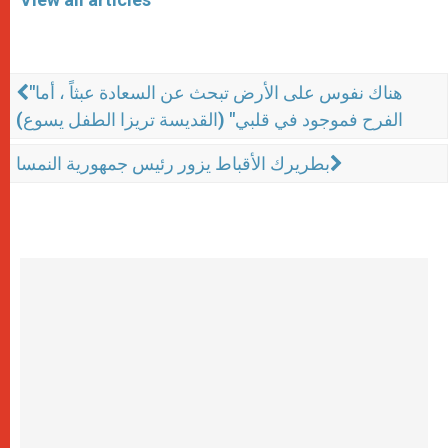
"هناك نفوس على الأرض تبحث عن السعادة عبثاً ، أما
الفرح فموجود في قلبي" (القديسة تريزا الطفل يسوع)
بطريرك الأقباط يزور رئيس جمهورية النمسا