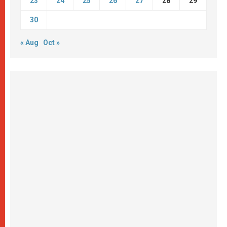
23
24
25
26
27
28
29
30
« Aug
Oct »