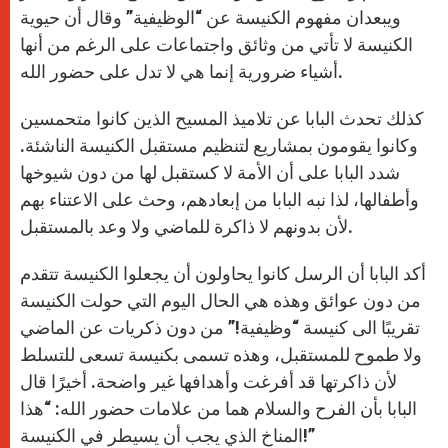
ويبعدان مفهوم الكنيسة عن “الوظيفية” وقال أن حيوية
الكنيسة لا تأتي من وثائق واجتماعات على الرغم من أنها
أشياء ضرورية إنما هي لا تدل على حضور الله.
كذلك تحدث البابا عن تلاميذ المسيح الذين كانوا متحمسين
وكانوا يقومون بمشاريع لتنظيم مستقبل الكنيسة الناشئة.
شدد البابا على أن الأمة لا كستقبل لها من دون شيوخها
وأطفالها، لذا نبه البابا من إبعادهم، وحث على الاعتناء بهم
لأن بدونهم لا ذاكرة للماضي ولا وعد بالمستقبل.
أكد البابا أن الرسل كانوا يحاولون أن يجعلوا الكنيسة تتقدم
من دون عوائق وهذه هي الحال اليوم التي حولت الكنيسة
تقريبًا الى كنيسة “وظيفية!” من دون ذكريات عن الماضي
ولا طموح للمستقبل، وهذه تسمى بكنيسة تسعى للتسلط
لأن ذاكرتها قد أفرغت وأهدافها غير واضحة. أخيرًا قال
البابا بأن الفرح والسلام هما من علامات حضور الله: “هذا
المناخ الذي يجب أن يسيطر في الكنيسة!”