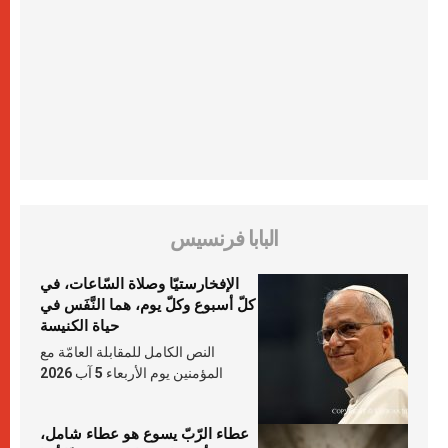
البابا فرنسيس
الإفخارستيّا وصلاة السّاعات، في
كلّ أسبوع وكلّ يوم، هما النَّفَس في
حياة الكنيسة
النص الكامل للمقابلة العامّة مع
المؤمنين يوم الأربعاء 5 آب 2026
عطاء الرّبّ يسوع هو عطاء شامل،