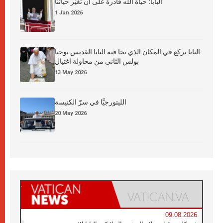
البابا: حياة الله قادرة على أن تغيّر حياتنا
1 Jun 2026
البابا يركع في المكان الذي نجا فيه البابا القديس يوحنا
بولس الثاني من محاولة اغتيال
13 May 2026
الليتورجيَّا في سرّ الكنيسة
20 May 2026
09.08.2026