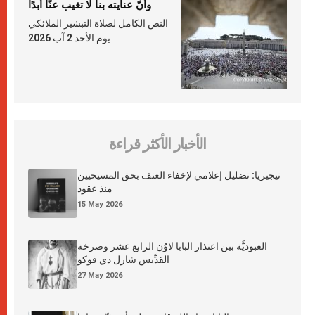
وأنّ عنايته بنا لا تغيب عنّا أبدًا
النص الكامل لصلاة التبشير الملائكي
يوم الأحد 2 آب 2026
الأخبار الأكثر قراءة
نيجيريا: تضليل إعلامي لإخفاء العنف بحق المسيحيين
منذ عقود
15 May 2026
العبوديَّة بين اعتذار البابا لاوُن الرابع عشر وصرخة
القدِّيس شارل دي فوكو
27 May 2026