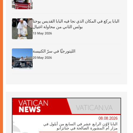
البابا يركع في المكان الذي نجا فيه البابا القديس يوحنا
بولس الثاني من محاولة اغتيال
13 May 2026
الليتورجيَّا في سرّ الكنيسة
20 May 2026
08.08.2026
البابا لاوُن الرابع عشر في السابع من أيلول في
مزار أم المشورة الصالحة في جناتزانو