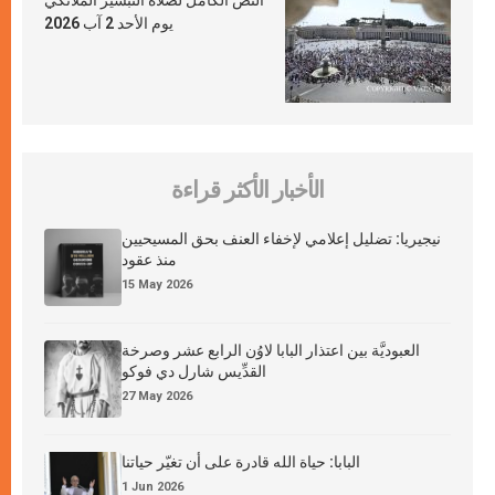
النص الكامل لصلاة التبشير الملائكي
يوم الأحد 2 آب 2026
الأخبار الأكثر قراءة
نيجيريا: تضليل إعلامي لإخفاء العنف بحق المسيحيين
منذ عقود
15 May 2026
العبوديَّة بين اعتذار البابا لاوُن الرابع عشر وصرخة
القدِّيس شارل دي فوكو
27 May 2026
البابا: حياة الله قادرة على أن تغيّر حياتنا
1 Jun 2026