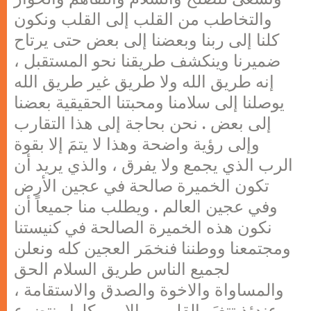
والتخاطب من القلب إلى القلب ونكون
كلنا إلى ربنا وبعضنا إلى بعض حتى يرتاح
ضميرنا وينكشف طريقنا نحو المستقبل ،
إنه طريق الله ولا طريق غير طريق الله
يوصلنا إلى سلامنا ومحبتنا الحقيقية بعضنا
إلى بعض . نحن بحاجة إلى هذا التقارب
وإلى رؤية واضحة وهذا لا يتمَ إلا بقوة
الرب الذي يجمع ولا يفرق ، والذي يريد أن
تكون الخميرة صالحة في عجين الأرض
وفي عجين العالم . ويطلب منا جميعاً أن
نكون هذه الخميرة الصالحة في كنيستنا
ومجتمعنا ووطننا فنخمَر العجين كله ونعلن
لجميع الناس طريق السلام الحق
والمساواة والاخوة والصدق والاستقامة ،