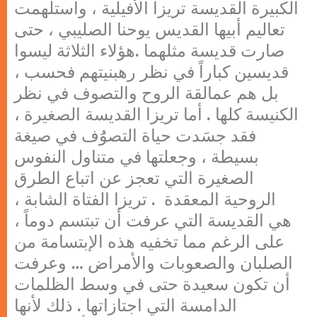
الكبيرة القديسة تريزا الأفيلية ، واستلهمت
تعاليم أبيها القديس يوحنا الصليبي ، حتى
صارت قديسة مثلهما .هؤلاء الثلاثة ليسوا
قديسين كباراً في نظر رهبنيتهم فحسب ،
بل هم عمالقة الروح والتصوف في نظر
الكنيسة كلها . أما تريزا القديسة الصغيرة ،
فقد جسَدت حياة التصوَُف في صيغة
بسيطة ، وجعلتها في متناول النفوس
الصغيرة التي تعجز عن اتباع الطرق
الروحية المعقدة . تريزا الفتاة الشابة ،
هي القديسة التي عرفت أن تبتسم دوماً ،
على الرغم مما تخفيه هذه الإبتسامة من
الصلبان والصعوبات والأمراض … وعرفت
أن تكون سعيدة حتى في وسط الظلمات
الدامسة التي اجتازاتها . ذلك لأنها