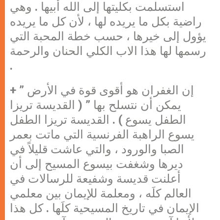
استسلمت بكليتها إلى الله أبيها . وهي
راضية بكل ما يريده لها ، لأن كل ما يريده
يؤول إلى خيرها ، حسب خطة المحبة التي
رسمها لها هذا الاب الكلي الحنان والرحمة
.
+ ” إن الغفران هو أقوى قوة في الأرض
يمكن أن نتسلح بها ” ( القديسة تريزا
الطفل يسوع ) . القديسة تريزا الطفل
يسوع الراهبة الفرنسية التي ماتت بعمر
الصبا والورود ، والتي عاشت قليلاً في
ديرها وشغفت بيسوع المسيح إلى أن
أعلنت قديسة وشفيعة للرسالات في
العالم كلَه ، ومعلمة للإيمان بين معلمي
الإيمان في تاريخ المسيحية كلَها . كل هذا