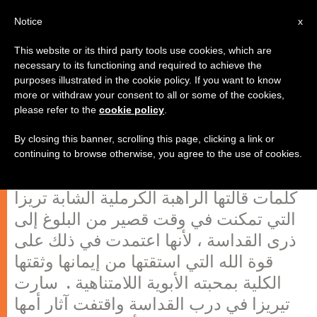
AR
Notice
x
This website or its third party tools use cookies, which are
necessary to its functioning and required to achieve the
purposes illustrated in the cookie policy. If you want to know
"هناك نفوس على الأرض تبحث عن
more or withdraw your consent to all or some of the cookies,
please refer to the
cookie policy
.
السعادة عبثاً ، أما الفرح فموجود في
قلبي" (القديسة تريزا الطفل يسوع)
By closing this banner, scrolling this page, clicking a link or
continuing to browse otherwise, you agree to the use of cookies.
كلمات قالتها الراهبة الكرملية الشابة تريزا
التي تمكنت في وقت قصير من البلوغ إلى
ذرى القداسة ، لأنها اعتمدت في ذلك على
قوة الله التي استقتها من إيمانها وثقتها
الكلية بمحبته الأبوية اللامتناهية . سارت
تيريزا في درب القداسة واقتفت آثار أمها