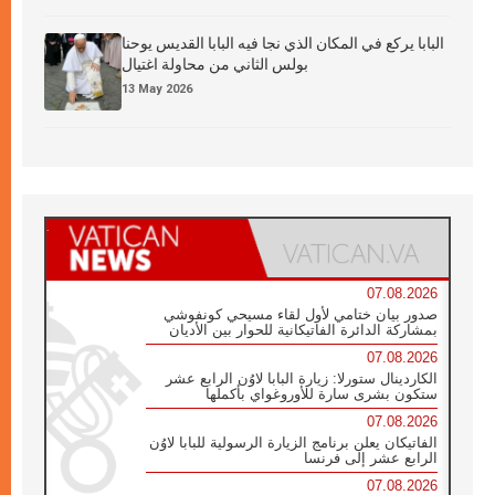
البابا يركع في المكان الذي نجا فيه البابا القديس يوحنا
بولس الثاني من محاولة اغتيال
13 May 2026
07.08.2026
صدور بيان ختامي لأول لقاء مسيحي كونفوشي
بمشاركة الدائرة الفاتيكانية للحوار بين الأديان
07.08.2026
الكاردينال ستورلا: زيارة البابا لاوُن الرابع عشر
ستكون بشرى سارة للأوروغواي بأكملها
07.08.2026
الفاتيكان يعلن برنامج الزيارة الرسولية للبابا لاوُن
الرابع عشر إلى فرنسا
07.08.2026