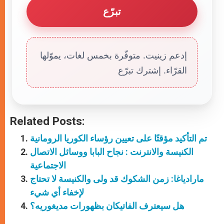
تبرّع
إدعم زينيت. متوفّرة بخمس لغات، يموّلها
القرّاء. إشترك تبرّع
Related Posts:
تم التأكيد مؤقتًا على تعيين رؤساء الكوريا الرومانية
الكنيسة والانترنت : نجاح البابا ووسائل الاتصال
الاجتماعية
مارادياغا: زمن الشكوك قد ولى والكنيسة لا تحتاج
لإخفاء أي شيء
هل سيعترف الفاتيكان بظهورات مديغوريه؟