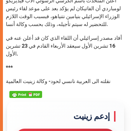
أعلن المتحدث باسم الكرسي الرسولي الأب فيديريكو
p
e
k
r
لومباردي أن الفاتيكان لم يؤكد بعد على موعد لقاء رئيس
الوزراء الإسرائيلي بنيامين نتنياهو، فبسبب الوقت اللازم
للتحضير له سيتم تأجيله، وذلك بحسب وكالة أنسا.
أفاد مصدر إسرائيلي أن اللقاء الذي كان قد أعلن عنه في
16 تشرين الأول سيعقد الأربعاء القادم في 23 تشرين
الأول.
***
نقلته الى العربية نانسي لحود- وكالة زينيت العالمية
إدعم زينيت