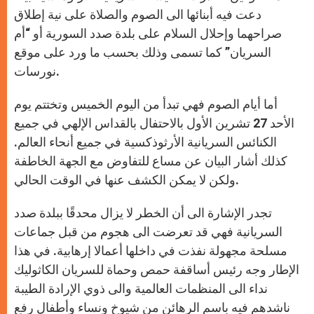
دعت فيه أبنائها الى الصوم والصلاة على نية إطلاق
صراحهما وإحلال السلام على بلدة صدد السورية أو “أم
السريان” كما تسمى وذلك بحسب ما ورد على موقع
نورسات.
أما أيام الصوم فهي تبدأ من اليوم الخميس وتختتم يوم
الأحد 27 تشرين الأول بالاحتفال بالقداس الإلهي في جميع
الكنائس السريانية الأرثوذكسية في جميع أنحاء العالم.
كذلك أشار البيان عن مساع للتفاوض مع الجهة الخاطفة
ولكن لا يمكن الكشف عنها في الوقت الحالي.
تجدر الإشارة الى أن الخطر لا يزال محدقًا ببلدة صدد
السريانية فهي قد تعرضت الى هجوم من قبل جماعات
مسلحة مجهولة نفذت في داخلها أعمالا إرهابية. في هذا
الإطار وجه رئيس أساقفة حمص وحماة للسريان الكاثوليك
نداء الى المنظمات العالمية والى ذوي الإرادة الطيبة
ناشدهم فيه باسم الرهائن من شيوخ ونساء وأطفال رفع