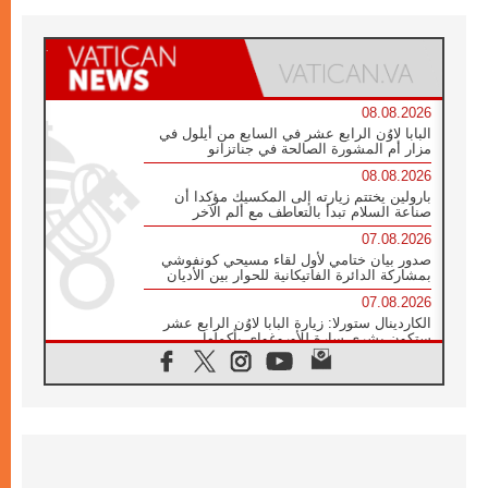
08.08.2026
البابا لاوُن الرابع عشر في السابع من أيلول في
مزار أم المشورة الصالحة في جناتزانو
08.08.2026
بارولين يختتم زيارته إلى المكسيك مؤكدا أن
صناعة السلام تبدأ بالتعاطف مع ألم الآخر
07.08.2026
صدور بيان ختامي لأول لقاء مسيحي كونفوشي
بمشاركة الدائرة الفاتيكانية للحوار بين الأديان
07.08.2026
الكاردينال ستورلا: زيارة البابا لاوُن الرابع عشر
ستكون بشرى سارة للأوروغواي بأكملها
07.08.2026
الفاتيكان يعلن برنامج الزيارة الرسولية للبابا لاوُن
الرابع عشر إلى فرنسا
07.08.2026
في الذكرى الـ ٨١ لحادثة هيروشيما الكنيسة في
اليابان تنظم ١٠ أيام للصلاة على نية السلام