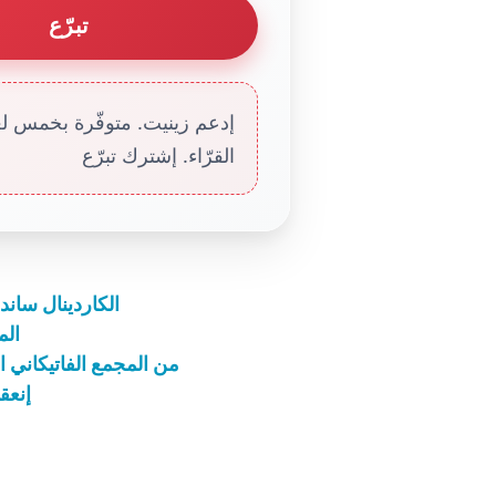
تبرّع
إدعم زينيت. متوفّرة بخمس لغا
القرّاء. إشترك تبرّع
الكاردينال سان
الم
من المجمع الفاتيكاني ا
إنعق