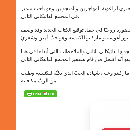
الحبري لراعوية المهاجرين والمتجولين وهو باحث متميز
في المجمع الفاتيكاني الثاني.
َ حضوره روحيّا في حفل توقيع الكتاب الجديد وقد وصف
جمع الفاتيكاني الثاني والملاحظات التي أبداها في هذا
ور ماركيتو وعلى شهادة الحبّ الذي يكنّه للكنيسة وطلب
من الربّ مكافأته.