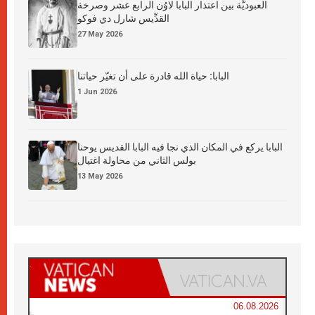
العبوديَّة بين اعتذار البابا لاوُن الرابع عشر وصرخة
القدِّيس شارل دي فوكو
27 May 2026
البابا: حياة الله قادرة على أن تغيّر حياتنا
1 Jun 2026
البابا يركع في المكان الذي نجا فيه البابا القديس يوحنا
بولس الثاني من محاولة اغتيال
13 May 2026
06.08.2026