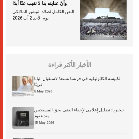
وأنّ عنايته بنا لا تغيب عنّا أبدًا
النص الكامل لصلاة التبشير الملائكي
يوم الأحد 2 آب 2026
الأخبار الأكثر قراءة
الكنيسة الكاثوليكية في فرنسا تستعدّ لاستقبال البابا
قريبًا
8 May 2026
نيجيريا: تضليل إعلامي لإخفاء العنف بحق المسيحيين
منذ عقود
15 May 2026