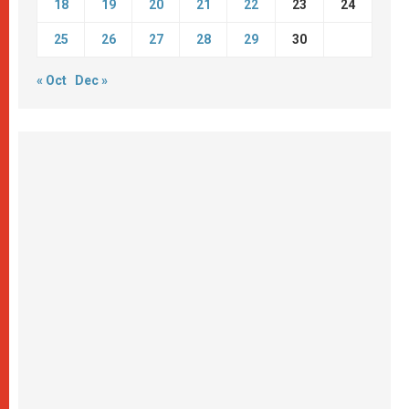
18
19
20
21
22
23
24
25
26
27
28
29
30
« Oct
Dec »