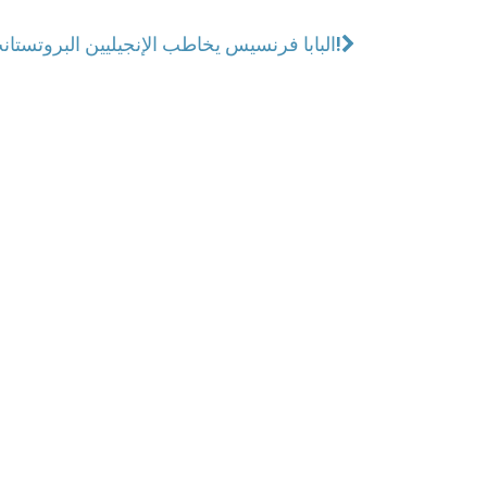
البابا فرنسيس يخاطب الإنجيليين البروتستانت!