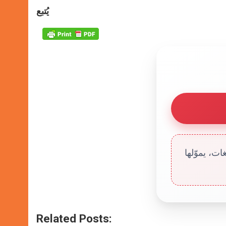
يُتبع
ت، يموّلها
Related Posts: