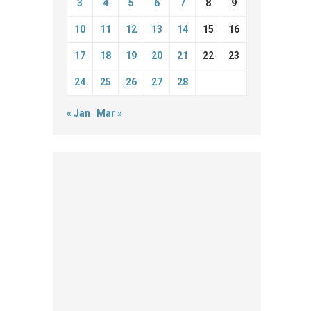
3
4
5
6
7
8
9
10
11
12
13
14
15
16
17
18
19
20
21
22
23
24
25
26
27
28
« Jan
Mar »