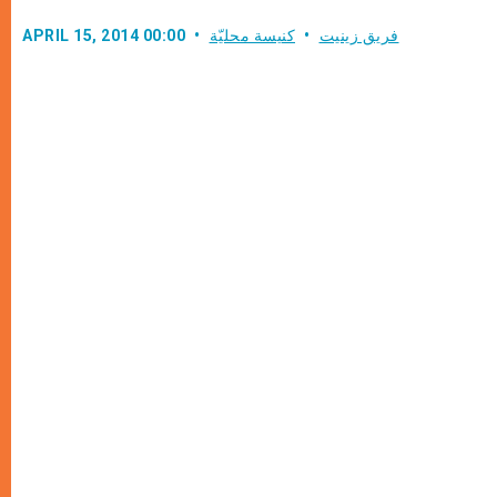
فريق زينيت
كنيسة محليّة
APRIL 15, 2014 00:00