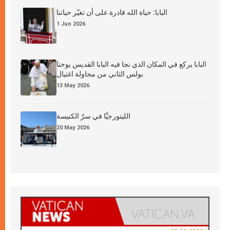
البابا: حياة الله قادرة على أن تغيّر حياتنا
1 Jun 2026
البابا يركع في المكان الذي نجا فيه البابا القديس يوحنا
بولس الثاني من محاولة اغتيال
13 May 2026
الليتورجيَّا في سرّ الكنيسة
20 May 2026