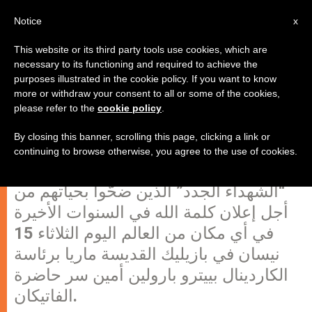
AR
Notice
x
This website or its third party tools use cookies, which are
necessary to its functioning and required to achieve the
purposes illustrated in the cookie policy. If you want to know
جمعيّة سانت إيديجيو تصلّي من أجل
more or withdraw your consent to all or some of the cookies,
please refer to the
cookie policy
.
"الشهداء الجدد" للاضطهاد!
By closing this banner, scrolling this page, clicking a link or
continuing to browse otherwise, you agree to the use of cookies.
ستقوم جمعيّة سانت إيديجيو بتخليد ذكرى
“الشهداء الجدد” الذين ضحّوا بحياتهم من
أجل إعلان كلمة الله في السنوات الأخيرة
في أي مكان من العالم اليوم الثلاثاء 15
نيسان في بازيليك القديسة ماريا برئاسة
الكاردينال بييترو بارولين أمين سر حاضرة
الفاتيكان.