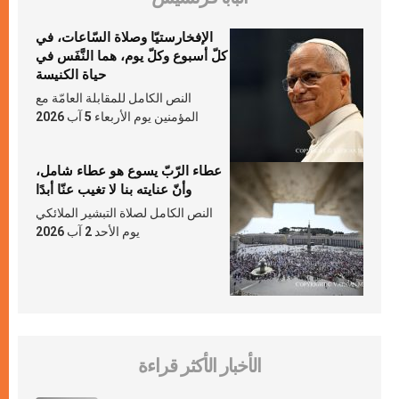
الإفخارستيّا وصلاة السّاعات، في
كلّ أسبوع وكلّ يوم، هما النَّفَس في
حياة الكنيسة
النص الكامل للمقابلة العامّة مع
المؤمنين يوم الأربعاء 5 آب 2026
عطاء الرّبّ يسوع هو عطاء شامل،
وأنّ عنايته بنا لا تغيب عنّا أبدًا
النص الكامل لصلاة التبشير الملائكي
يوم الأحد 2 آب 2026
الأخبار الأكثر قراءة