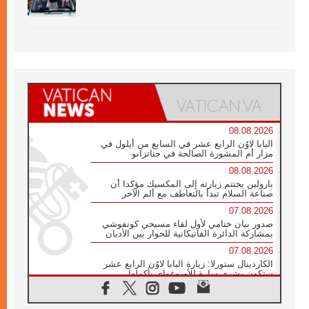
08.08.2026
البابا لاوُن الرابع عشر في السابع من أيلول في
مزار أم المشورة الصالحة في جناتزانو
08.08.2026
بارولين يختتم زيارته إلى المكسيك مؤكدا أن
صناعة السلام تبدأ بالتعاطف مع ألم الآخر
07.08.2026
صدور بيان ختامي لأول لقاء مسيحي كونفوشي
بمشاركة الدائرة الفاتيكانية للحوار بين الأديان
07.08.2026
الكاردينال ستورلا: زيارة البابا لاوُن الرابع عشر
ستكون بشرى سارة للأوروغواي بأكملها
07.08.2026
الفاتيكان يعلن برنامج الزيارة الرسولية للبابا لاوُن