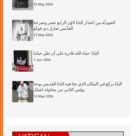
15 May 2026
العبوديَّة بين اعتذار البابا لاوُن الرابع عشر وصرخة
القدِّيس شارل دي فوكو
27 May 2026
البابا: حياة الله قادرة على أن تغيّر حياتنا
1 Jun 2026
البابا يركع في المكان الذي نجا فيه البابا القديس يوحنا
بولس الثاني من محاولة اغتيال
13 May 2026