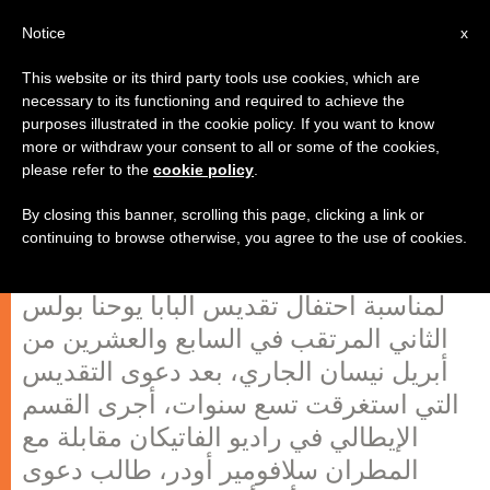
AR
Notice
x
This website or its third party tools use cookies, which are
necessary to its functioning and required to achieve the
purposes illustrated in the cookie policy. If you want to know
مقابلة مع المطران سلافومير أودر،
more or withdraw your consent to all or some of the cookies,
please refer to the
cookie policy
.
طالب دعوى تقديس البابا يوحنا بولس
الثاني
By closing this banner, scrolling this page, clicking a link or
continuing to browse otherwise, you agree to the use of cookies.
لمناسبة احتفال تقديس البابا يوحنا بولس
الثاني المرتقب في السابع والعشرين من
أبريل نيسان الجاري، بعد دعوى التقديس
التي استغرقت تسع سنوات، أجرى القسم
الإيطالي في راديو الفاتيكان مقابلة مع
المطران سلافومير أودر، طالب دعوى