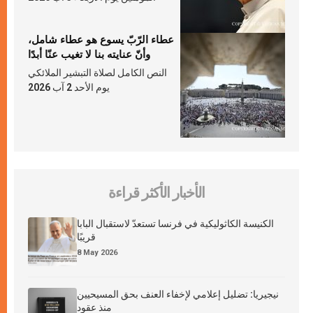
عطاء الرّبّ يسوع هو عطاء شامل،
وأنّ عنايته بنا لا تغيب عنّا أبدًا
النص الكامل لصلاة التبشير الملائكي
يوم الأحد 2 آب 2026
الأخبار الأكثر قراءة
الكنيسة الكاثوليكية في فرنسا تستعدّ لاستقبال البابا
قريبًا
8 May 2026
نيجيريا: تضليل إعلامي لإخفاء العنف بحق المسيحيين
منذ عقود