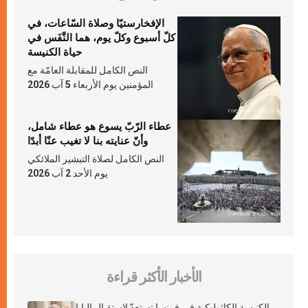
الإفخارستيّا وصلاة السّاعات، في
كلّ أسبوع وكلّ يوم، هما النَّفَس في
حياة الكنيسة
النص الكامل للمقابلة العامّة مع
المؤمنين يوم الأربعاء 5 آب 2026
عطاء الرّبّ يسوع هو عطاء شامل،
وأنّ عنايته بنا لا تغيب عنّا أبدًا
النص الكامل لصلاة التبشير الملائكي
يوم الأحد 2 آب 2026
الأخبار الأكثر قراءة
الكنيسة الكاثوليكية في فرنسا تستعدّ لاستقبال البابا