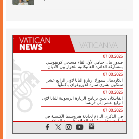
07.08.2026
صدور بيان ختامي لأول لقاء مسيحي كونفوشي
بمشاركة الدائرة الفاتيكانية للحوار بين الأديان
07.08.2026
الكاردينال ستورلا: زيارة البابا لاوُن الرابع عشر
ستكون بشرى سارة للأوروغواي بأكملها
07.08.2026
الفاتيكان يعلن برنامج الزيارة الرسولية للبابا لاوُن
الرابع عشر إلى فرنسا
07.08.2026
في الذكرى الـ ٨١ لحادثة هيروشيما الكنيسة في
اليابان تنظم ١٠ أيام للصلاة على نية السلام
07.08.2026
الكنيسة في الأوروغواي: زيارة البابا ستعزز
الإيمان والرجاء