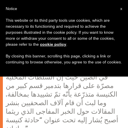
AR
Notice
x
This website or its third party tools use cookies, which are
necessary to its functioning and required to achieve the
purposes illustrated in the cookie policy. If you want to know
كنيسة مهددة بالدمار في الصين؟!
more or withdraw your consent to all or some of the cookies,
please refer to the
cookie policy
.
By closing this banner, scrolling this page, clicking a link or
كنيسة بروتستانية مهددة بالدمار، مسألة
continuing to browse otherwise, you agree to the use of cookies.
شغلت الجماعة البروتستانية في سانيانغ
في الصين حيث إنّ السلطات المحلية
مصرّة على قرارها بتدمير قسم كبير من
الكنيسة متذرّعة بأنّه تمّ تشييدها بمخالفة.
وما لبث أن قام آلاف الصحفيين بنشر
المقالات حول الخبر المفاجى الذي ريثما
أصبح يُشار إليه تحت عنوان “حادثة كنيسة