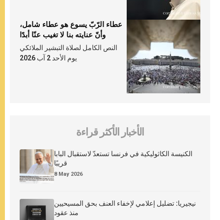
عطاء الرّبّ يسوع هو عطاء شامل،
وأنّ عنايته بنا لا تغيب عنّا أبدًا
النص الكامل لصلاة التبشير الملائكي
يوم الأحد 2 آب 2026
الأخبار الأكثر قراءة
الكنيسة الكاثوليكية في فرنسا تستعدّ لاستقبال البابا
قريبًا
8 May 2026
نيجيريا: تضليل إعلامي لإخفاء العنف بحق المسيحيين
منذ عقود