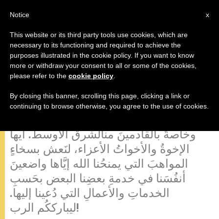
AR
Notice
x
This website or its third party tools use cookies, which are
necessary to its functioning and required to achieve the
purposes illustrated in the cookie policy. If you want to know
البابا يرحب بالحجاج القادمين من
more or withdraw your consent to all or some of the cookies,
please refer to the
cookie policy
.
الشرق الأوسط
By closing this banner, scrolling this page, clicking a link or
continuing to browse otherwise, you agree to the use of cookies.
أُرحّبُ بالحجّاجِ الناطقينَ باللغةِ العربية،
وخاصةً بالقادمينَ منالشرق الأوسط. أيها
الإخوةُ والأخواتُ الأعزاء، لنَعش بسخاءٍ
المواهبَ التي يمنحُنا الله إيَّاها واضعينَ
أنفُسَنا في خدمةِ بعضِنا البعض بحَسبِ
الخدماتِ والأعمالِ التي دُعينا إليها.
ليبارككُم الرب!