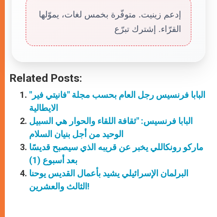
إدعم زينيت. متوفّرة بخمس لغات، يموّلها
القرّاء. إشترك تبرّع
Related Posts:
البابا فرنسيس رجل العام بحسب مجلة "فانيتي فير"
الايطالية
البابا فرنسيس: "ثقافة اللقاء والحوار هي السبيل
الوحيد من أجل بنيان السلام
ماركو رونكاللي يخبر عن قريبه الذي سيصبح قديسًا
بعد أسبوع (1)
البرلمان الإسرائيلي يشيد بأعمال القديس يوحنا
الثالث والعشرين!