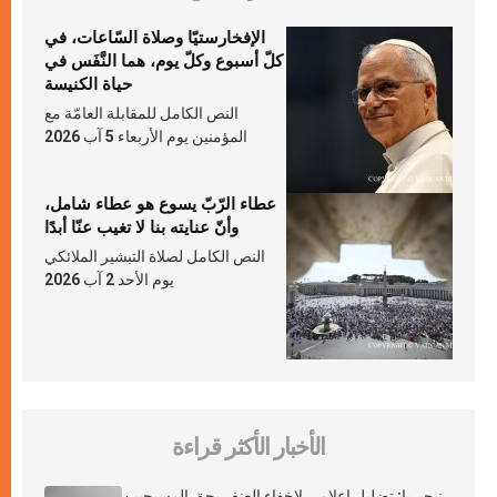
الإفخارستيّا وصلاة السّاعات، في
كلّ أسبوع وكلّ يوم، هما النَّفَس في
حياة الكنيسة
النص الكامل للمقابلة العامّة مع
المؤمنين يوم الأربعاء 5 آب 2026
عطاء الرّبّ يسوع هو عطاء شامل،
وأنّ عنايته بنا لا تغيب عنّا أبدًا
النص الكامل لصلاة التبشير الملائكي
يوم الأحد 2 آب 2026
الأخبار الأكثر قراءة
نيجيريا: تضليل إعلامي لإخفاء العنف بحق المسيحيين