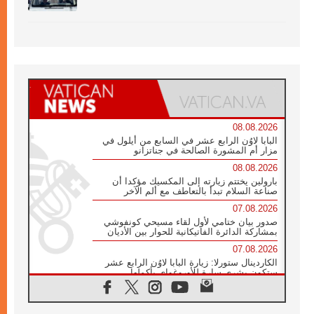
08.08.2026
البابا لاوُن الرابع عشر في السابع من أيلول في
مزار أم المشورة الصالحة في جناتزانو
08.08.2026
بارولين يختتم زيارته إلى المكسيك مؤكدا أن
صناعة السلام تبدأ بالتعاطف مع ألم الآخر
07.08.2026
صدور بيان ختامي لأول لقاء مسيحي كونفوشي
بمشاركة الدائرة الفاتيكانية للحوار بين الأديان
07.08.2026
الكاردينال ستورلا: زيارة البابا لاوُن الرابع عشر
ستكون بشرى سارة للأوروغواي بأكملها
07.08.2026
الفاتيكان يعلن برنامج الزيارة الرسولية للبابا لاوُن
الرابع عشر إلى فرنسا