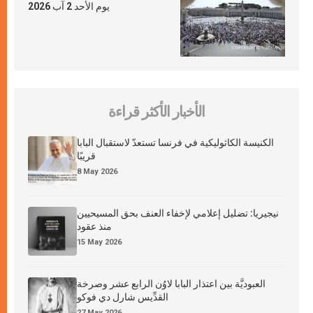
يوم الأحد 2 آب 2026
الأخبار الأكثر قراءة
الكنيسة الكاثوليكية في فرنسا تستعدّ لاستقبال البابا
قريبًا
8 May 2026
نيجيريا: تضليل إعلامي لإخفاء العنف بحق المسيحيين
منذ عقود
15 May 2026
العبوديَّة بين اعتذار البابا لاوُن الرابع عشر وصرخة
القدِّيس شارل دي فوكو
27 May 2026