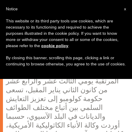
AR
Notice
x
This website or its third party tools use cookies, which are
necessary to its functioning and required to achieve the
purposes illustrated in the cookie policy. If you want to know
الكاردنيال رانجيت يتحدث عن زيارة
more or withdraw your consent to all or some of the cookies,
please refer to the
cookie policy
.
البابا المرتقبة إلى سريلانكا
By closing this banner, scrolling this page, clicking a link or
continuing to browse otherwise, you agree to the use of cookies.
لمناسبة زيارة البابا فرنسيس إلى سريلانكا
المرتقبة يومي الثالث عشر والرابع عشر
من كانون الثاني يناير المقبل، تسعى
حكومة كولومبو إلى تعزيز التعايش
السلمي بين أتباع مختلف الطوائف
والديانات في البلد الآسيوي، حسبما
أوردت وكالة الأنباء الكاثوليكية الأمريكية،