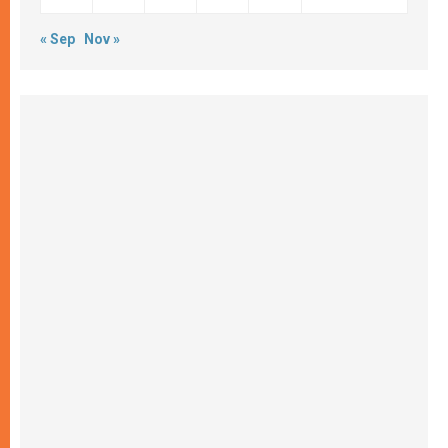
« Sep
Nov »