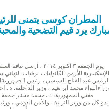
المطران كوسى يتمنى للرئ
بارك يرد قيم التضحية والمحبة
يوم الجمعة ٣ اكتوبر ٢٠١٤
لإسكندرية للأرمن الكاثوليك ، برقيات التهاني 
لرئيس عبد الفتاح السيسي ، رئيس الجمهوري
زراءاللواء محمد ابراهيم ، وزير الداخلية، د . 
مفتي الجمهورية، د . محمد مختار جمعة ،
دولكل من وزير التربية ، والأمن القومي ، و