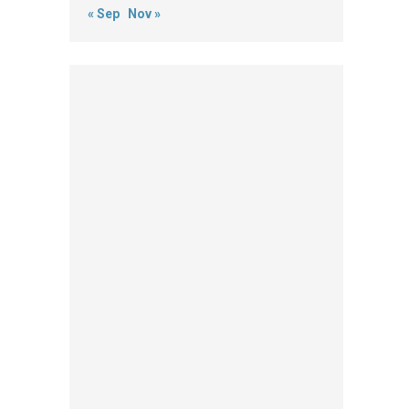
« Sep
Nov »