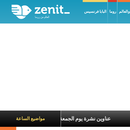
العالم
روما
البابا فرنسيس
ناة الآخرين
عناوين نشرة يوم الجمعة 7 آب 2026: السلام يُبنى بصبر يومًا بعد يوم
مواضيع الساعة