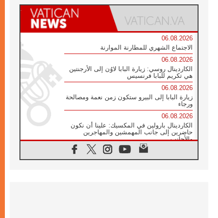
06.08.2026
الاجتماع الشهري للمطارنة الموارنة
06.08.2026
الكاردينال روسي: زيارة البابا لاوُن إلى الأرجنتين
هي تكريم للبابا فرنسيس
06.08.2026
زيارة البابا إلى البيرو ستكون زمن نعمة ومصالحة
ورجاء
06.08.2026
الكاردينال بارولين في المكسيك: علينا أن نكون
حاضرين إلى جانب المهمشين والمهاجرين
والأجانب
06.08.2026
البابا لاوُن الرابع عشر للشباب في أسيزي:
"أوروبا والعالم يبحثان اليوم عن قديسين جُدد
فيكم"
06.08.2026
البابا في أسيزي يتحدث إلى الشباب المشاركين
في لقاء الشباب الفرنسيسكاني
06.08.2026