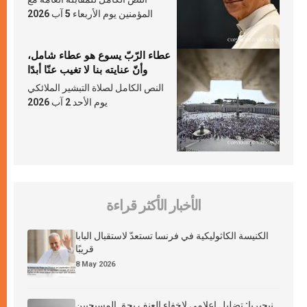
المؤمنين يوم الأربعاء 5 آب 2026
عطاء الرّبّ يسوع هو عطاء شامل،
وأنّ عنايته بنا لا تغيب عنّا أبدًا
النص الكامل لصلاة التبشير الملائكي
يوم الأحد 2 آب 2026
الأخبار الأكثر قراءة
الكنيسة الكاثوليكية في فرنسا تستعدّ لاستقبال البابا
قريبًا
8 May 2026
نيجيريا: تضليل إعلامي لإخفاء العنف بحق المسيحيين