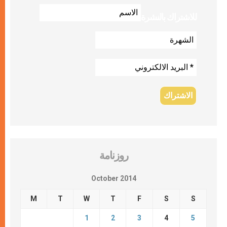
للاشتراك بالنشرة
روزنامة
October 2014
M
T
W
T
F
S
S
1
2
3
4
5