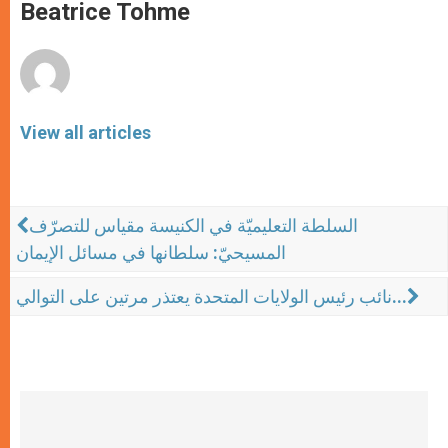
p
g
o
r
Beatrice Tohme
p
e
k
r
View all articles
السلطة التعليميّة في الكنيسة مقياس للتصرّف
المسيحيّ: سلطانها في مسائل الإيمان
نائب رئيس الولايات المتحدة يعتذر مرتين على التوالي...