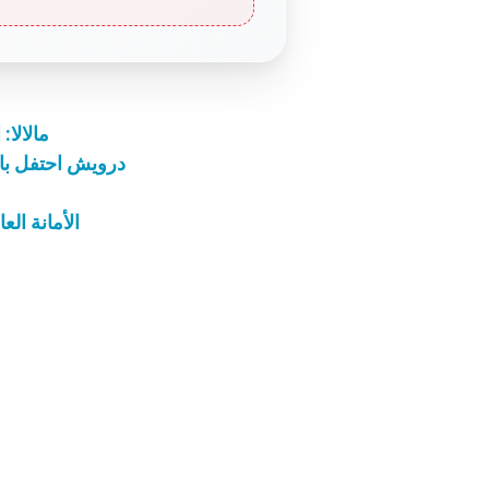
مالالا:
درويش احتفل بال
الأمانة ال