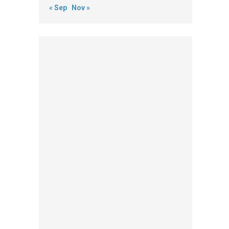
« Sep
Nov »