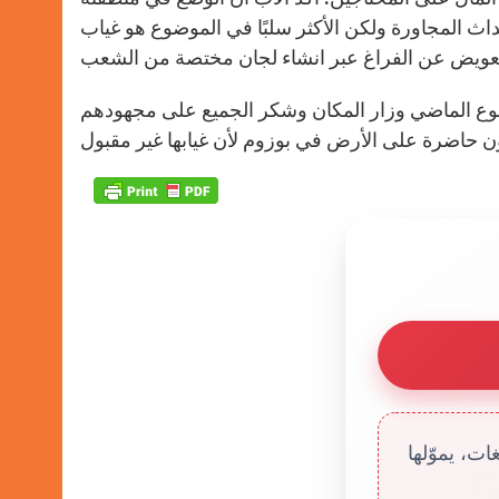
p
e
k
حداث المجاورة ولكن الأكثر سلبًا في الموضوع هو غياب
r
لأسبوع الماضي وزار المكان وشكر الجميع على مجهودهم
ت، يموّلها