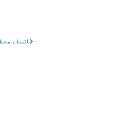
باكستان: محطة 