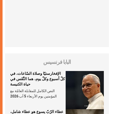
البابا فرنسيس
الإفخارستيّا وصلاة السّاعات، في
كلّ أسبوع وكلّ يوم، هما النَّفَس في
حياة الكنيسة
النص الكامل للمقابلة العامّة مع
المؤمنين يوم الأربعاء 5 آب 2026
عطاء الرّبّ يسوع هو عطاء شامل،