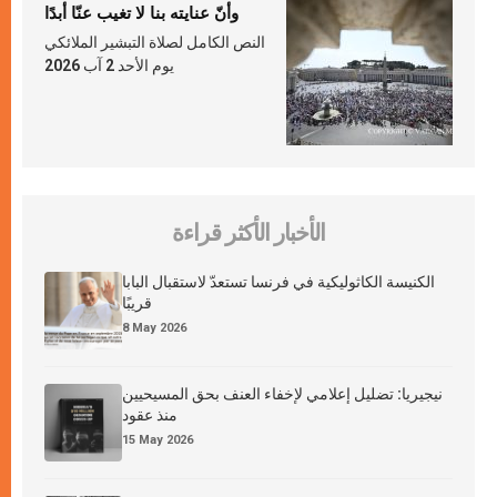
وأنّ عنايته بنا لا تغيب عنّا أبدًا
النص الكامل لصلاة التبشير الملائكي
يوم الأحد 2 آب 2026
الأخبار الأكثر قراءة
الكنيسة الكاثوليكية في فرنسا تستعدّ لاستقبال البابا
قريبًا
8 May 2026
نيجيريا: تضليل إعلامي لإخفاء العنف بحق المسيحيين
منذ عقود
15 May 2026