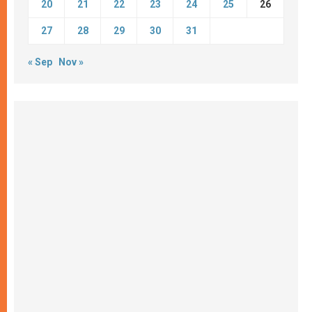
20
21
22
23
24
25
26
27
28
29
30
31
« Sep
Nov »