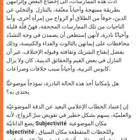
أدت هذه الممارسات، الى إخضاع البعض وإلزامهن
بطريقة ممنهجة وأحياناً معنّفة، بالتنازل والتخلي عن
الدين، خوفاً من الطلاق أو الزواج من إمرأة أخرى. وأما
الناجيات من تلك الممارسات المجحفة، فهنّ قلّة قليلة
وأحيانّا نادرة، لأنهن إستطعن أن يصمدن في وجه التشدّد
محافظات على إيمانهن بالثالوث والفداء والكنيسة، وذلك
بفضل إنفتاح الشريك وثقافته وقبوله الإختلاف، غير أن
التنازل في بعض القيم والحقائق الدينية، كان ولا يزال
كابوس التربية، وأحياناً سبب خلافات وصراعات.
هل بإمكاننا أخذ هذه الحالة النادرة، نموذجاً موضوعيًّا
يحتذى به؟
إن إعتماد الخطاب الإعلامي البعيد عن الدقة الموضوعيّة
والعلميّة، يسهم بشكل خطير في تقويض سرّ الزواج، لأنه
يضع الذاتانيّة Subjectivité مكان الموضوعية
objectivité ، واللحظات المتقطعة مكان السياق