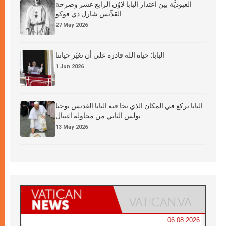
العبوديَّة بين اعتذار البابا لاوُن الرابع عشر وصرخة
القدِّيس شارل دي فوكو
27 May 2026
البابا: حياة الله قادرة على أن تغيّر حياتنا
1 Jun 2026
البابا يركع في المكان الذي نجا فيه البابا القديس يوحنا
بولس الثاني من محاولة اغتيال
13 May 2026
06.08.2026