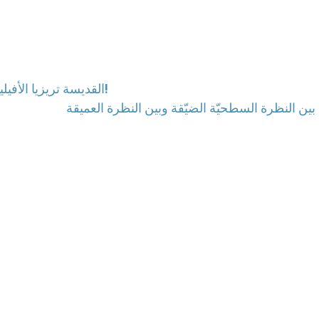
القديسة تريزيا الأفيلية: مسيرة من الفرح والصلاة والأخوة لزماننا الحاضر!
بين النظرة السطحيّة الضيّقة وبين النظرة العميقة