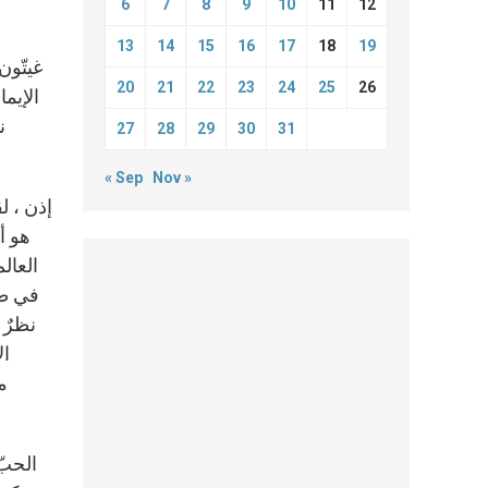
6
7
8
9
10
11
12
13
14
15
16
17
18
19
غيتّون
20
21
22
23
24
25
26
الإيم
ن
27
28
29
30
31
« Sep
Nov »
إذن ، ل
هو أ
العال
في طري
نظرٌ 
ال
ما
الحبّ