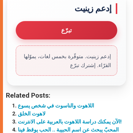
إدعم زينيت
تبرّع
إدعم زينيت. متوفّرة بخمس لغات، يموّلها
القرّاء. إشترك تبرّع
Related Posts:
اللاهوت والناسوت في شخص يسوع
لاهوت الخلق
الآن يمكنك دراسة اللاهوت بالعربية على الانترنت!
المحبّ يبحث عن اسم الحبيبة .. الحب يوقظ فينا