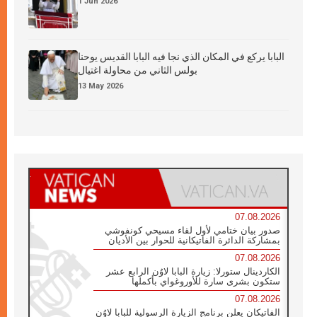
1 Jun 2026
البابا يركع في المكان الذي نجا فيه البابا القديس يوحنا
بولس الثاني من محاولة اغتيال
13 May 2026
07.08.2026
صدور بيان ختامي لأول لقاء مسيحي كونفوشي
بمشاركة الدائرة الفاتيكانية للحوار بين الأديان
07.08.2026
الكاردينال ستورلا: زيارة البابا لاوُن الرابع عشر
ستكون بشرى سارة للأوروغواي بأكملها
07.08.2026
الفاتيكان يعلن برنامج الزيارة الرسولية للبابا لاوُن