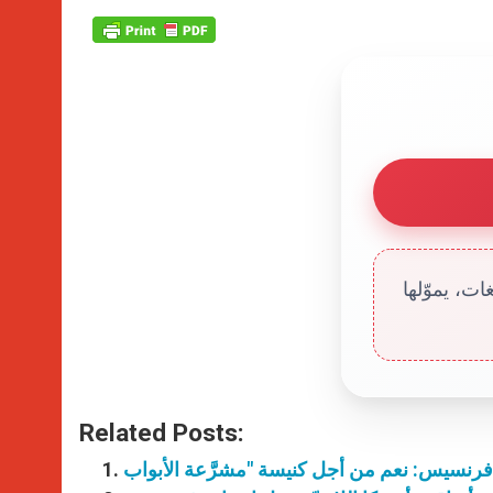
ت، يموّلها
Related Posts: