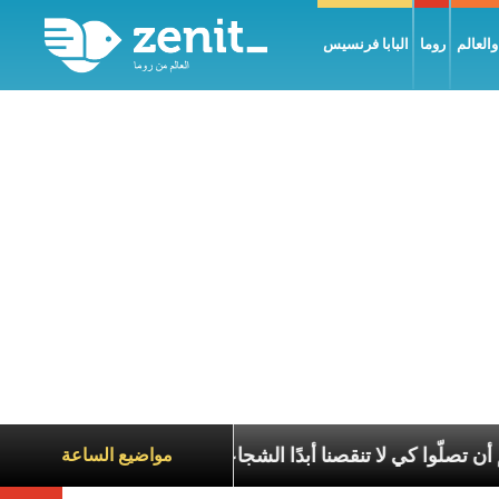
العالم
روما
البابا فرنسيس
من قداستكم أن تصلّوا كي لا تنقصنا أبدًا الشجاعة لاختيار المسيح
مواضيع الساعة