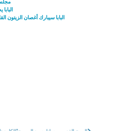
مجلس 
البابا
البابا سيبارك أغصان الزيتون ال