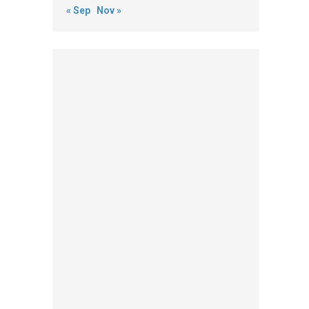
« Sep
Nov »