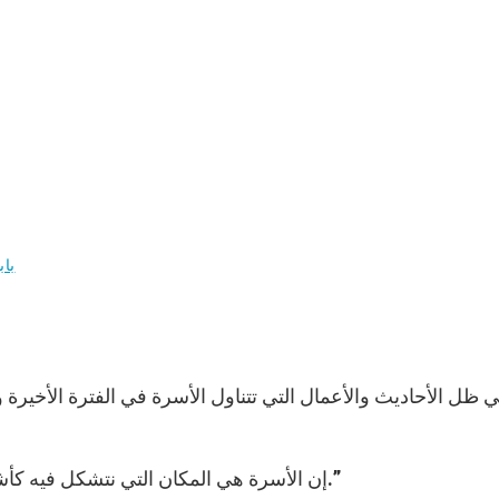
باب
 ظل الأحاديث والأعمال التي تتناول الأسرة في الفترة الأخيرة 
“إن الأسرة هي المكان التي نتشكل فيه كأشخاص. فكل أسرة هي قالب يساهم في بناء المجتمع.”