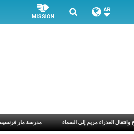
AR
MISSION
ي الربّ يسوع وانتقال العذراء مريم إلى السماء
مدرسة م