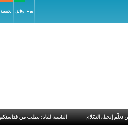
تبرع
وثائق
الكنيسة و
ار فرنسيس تعلّم إنجيل السّلام
الشبيبة للبابا: نطلب 