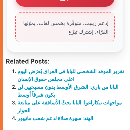
إدعم زينيت. متوفّرة بخمس لغات، يموّلها
القرّاء. إشترك تبرّع
Related Posts:
تقرير الموفد الشخصي للبابا في العراق يُعرَض اليوم
على مجلس حقوق الإنسان!
البابا من باري: الشرق الأوسط بدون مسيحيين لن
يكون شرقاً أوسط
مواجهات نيكاراغوا: البابا يحثّ الأساقفة على متابعة
الحوار
الهند: سهرة صلاة لدعم شعب مانيبور