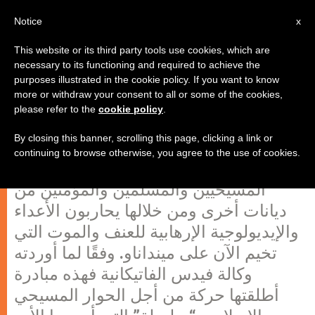
AR
Notice
x
This website or its third party tools use cookies, which are
necessary to its functioning and required to achieve the
purposes illustrated in the cookie policy. If you want to know
الفلبين: صلاة التناغم لإحلال السلام
more or withdraw your consent to all or some of the cookies,
please refer to the
cookie policy
.
By closing this banner, scrolling this page, clicking a link or
يتسلح المؤمنون في الفلبين بسلاح الصلاة
continuing to browse otherwise, you agree to the use of cookies.
المتناغمة وهي سلسلة صلاة منتشرة بين
المسيحيين والمسلمين والمؤمنين من
ديانات أخرى ومن خلالها يحاربون الأعداء
والإيديولوجية الإرهابية للعنف والموت التي
تخيم الآن على مينداناو. وفقًا لما أوردته
وكالة فيدس الفاتيكانية فهذه مبادرة
أطلقتها حركة من أجل الحوار المسيحي