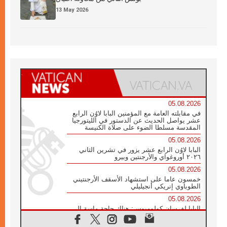
13 May 2026
05.08.2026
في مقابلته العامة مع المؤمنين البابا لاوُن الرابع
عشر يواصل الحديث عن الدستور في الليتورجيا
المقدسة مسلطا الضوء على صلاة الكنيسة
05.08.2026
البابا لاوُن الرابع عشر يزور في تشرين الثاني
٢٠٢٦ أوروغواي والأرجنتين وبيرو
05.08.2026
خمسون عاما على استشهاد الأسقف الأرجنتيني
الطوباوي إنريكي أنجيليلي
05.08.2026
البابا لفرسان كولومبوس: هناك حاجة ماسة إلى
أنبياء تناغم يسعون إلى بناء الجسور