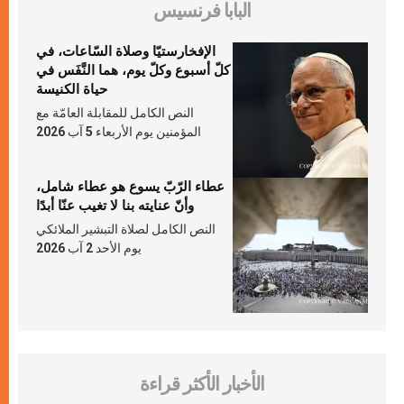
البابا فرنسيس
الإفخارستيّا وصلاة السّاعات، في
كلّ أسبوع وكلّ يوم، هما النَّفَس في
حياة الكنيسة
النص الكامل للمقابلة العامّة مع
المؤمنين يوم الأربعاء 5 آب 2026
عطاء الرّبّ يسوع هو عطاء شامل،
وأنّ عنايته بنا لا تغيب عنّا أبدًا
النص الكامل لصلاة التبشير الملائكي
يوم الأحد 2 آب 2026
الأخبار الأكثر قراءة