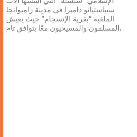
الإسلامي “سلسلة” التي أسسها الأب
سيباستيانو دامبرا في مدينة زامبوانجا
الملقبة “بقرية الإنسجام” حيث يعيش
المسلمون والمسيحيون معًا بتوافق تام.