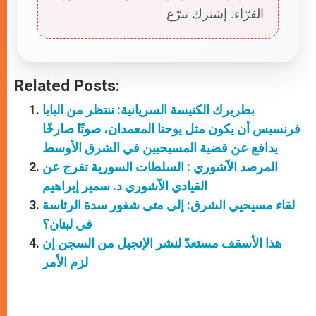
القرّاء. إشترك تبرّع
Related Posts:
بطريرك الكنيسة السريانية: ننتظر من البابا
فرنسيس أن يكون مثل يوحنا المعمدان، صوتًا صارخًا
يدافع عن قضية المسيحيين في الشرق الأوسط
المرصد الآشوري : السلطات السورية تفرج عن
القيادي الآشوري د. سمير إبراهيم
لقاء مسيحيي الشرق: إلى متى شغور سدة الرئاسة
في لبنان؟
هذا الأسقف مستعدّ لنشر الإنجيل من السجن إن
لزم الأمر