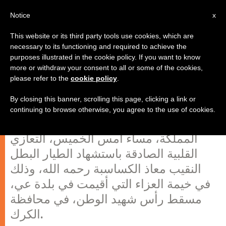
AR
Notice
x
This website or its third party tools use cookies, which are
necessary to its functioning and required to achieve the
purposes illustrated in the cookie policy. If you want to know
ممثلو الكنائس في الأردن يقدمون
more or withdraw your consent to all or some of the cookies,
please refer to the
cookie policy
.
واجب العزاء بالشهيد الكساسبة
By closing this banner, scrolling this page, clicking a link or
continuing to browse otherwise, you agree to the use of cookies.
قدّم وفد من رؤساء وممثلي الكنائس في
المملكة، مساء أمس الخميس، التعازي
القلبية الصادقة باستشهاد الطيار البطل
النقيب معاذ الكساسبة رحمه الله، وذلك
في خيمة العزاء التي أقيمت في بلدة عي،
مسقط رأس شهيد الوطن، في محافظة
الكرك.