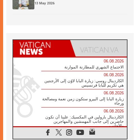
13 May 2026
06.08.2026
الاجتماع الشهري للمطارنة الموارنة
06.08.2026
الكاردينال روسي: زيارة البابا لاوُن إلى الأرجنتين
هي تكريم للبابا فرنسيس
06.08.2026
زيارة البابا إلى البيرو ستكون زمن نعمة ومصالحة
ورجاء
06.08.2026
الكاردينال بارولين في المكسيك: علينا أن نكون
حاضرين إلى جانب المهمشين والمهاجرين
والأجانب
06.08.2026
البابا لاوُن الرابع عشر للشباب في أسيزي: