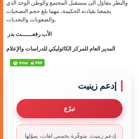
والنظر بتفاؤل الى مستقبل المجتمع والوطن الوحد الذي
يجمعنا بقيادته الحكيمة، مهما بلغ حجم التضحيات
والصعوبات والتحديات.
الأب رفعـــــــت بدر
المدير العام للمركز الكاثوليكي للدراسات والإعلام
إدعم زينيت
تبرّع
إدعم زينيت. متوفّرة بخمس لغات، يموّلها