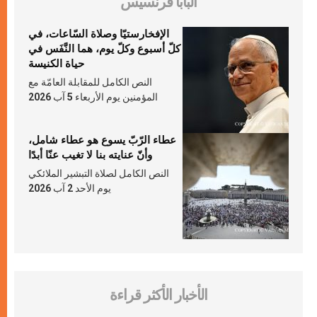
البابا فرنسيس
الإفخارستيّا وصلاة السّاعات، في
كلّ أسبوع وكلّ يوم، هما النَّفَس في
حياة الكنيسة
النص الكامل للمقابلة العامّة مع
المؤمنين يوم الأربعاء 5 آب 2026
عطاء الرّبّ يسوع هو عطاء شامل،
وأنّ عنايته بنا لا تغيب عنّا أبدًا
النص الكامل لصلاة التبشير الملائكي
يوم الأحد 2 آب 2026
الأخبار الأكثر قراءة