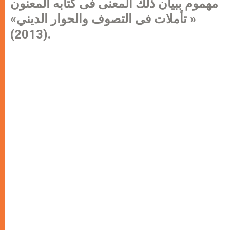
مهموم ببيان ذلك المعنى فى كتابه المعنون
« تأملات فى التصوف والحوار الديني»
(2013
).