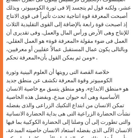
عشر، ولكنه قول لم يتجسد إلا فى ثورة الكومبيوتر، وبذلك
أصبحت المعرفة قوة انتاجية تحدث تأثيراً فى قوى الانتاج
إذ اصبحت قوة رابعة بالإضافة إلى القوى التقليدية الثلاث
للإنتاج وهى الأرض ورأس المال والعمل. وفى تقديرى أن
العمل فى ضوء مقولة «المعرفة قوة» هو العمل العقلي،
وبالتالى يكون عمال المستقبل عمالاً عقليين أو معرفيين،
ومن ثم يمكن القول بأن«المعرفة تحكم» .
خلاصة القصة التى رويتها أن العلوم البينية وثورة
الكومبيوتر وقوة المعرفة تكشف عن منطق جديد
هو «منطق الابداع». وهو منطق يتسق مع خاصية الانسان
الأساسية وهى أنه حيوان مبدع. وبفضل هذه الخاصية
تمكن الانسان من ابتداع التكنيك الزراعى والذى بفضله
نشأت الحضارة الزراعية التى هى بداية الحضارة الانسانية
والتى تطورت إلى أن وصلنا إلى الحضارة الكوكبية بما فيها
الانسان الآلى الذى بفضله استعاد الانسان خاصيته المبدعة.