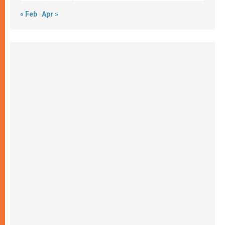
« Feb
Apr »