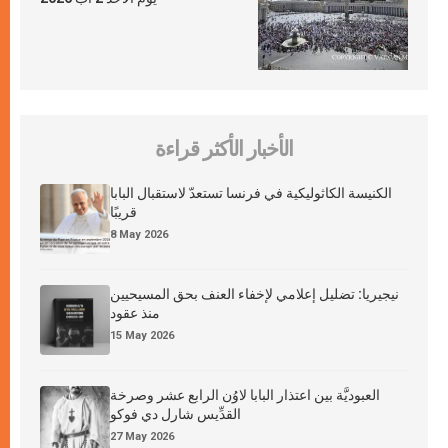
الأخبار الأكثر قراءة
الكنيسة الكاثوليكية في فرنسا تستعدّ لاستقبال البابا
قريبًا
8 May 2026
نيجيريا: تضليل إعلامي لإخفاء العنف بحق المسيحيين
منذ عقود
15 May 2026
العبوديَّة بين اعتذار البابا لاوُن الرابع عشر وصرخة
القدِّيس شارل دي فوكو
27 May 2026