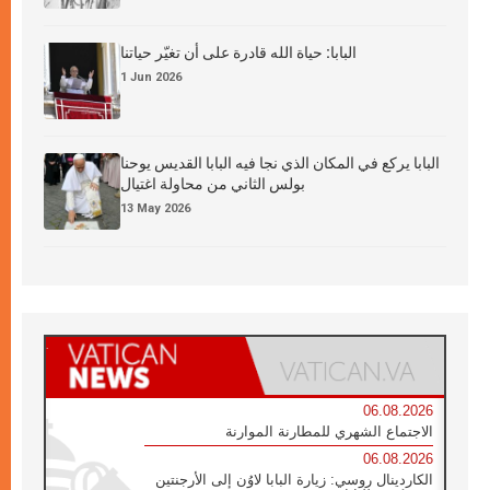
البابا: حياة الله قادرة على أن تغيّر حياتنا
1 Jun 2026
البابا يركع في المكان الذي نجا فيه البابا القديس يوحنا
بولس الثاني من محاولة اغتيال
13 May 2026
06.08.2026
الاجتماع الشهري للمطارنة الموارنة
06.08.2026
الكاردينال روسي: زيارة البابا لاوُن إلى الأرجنتين