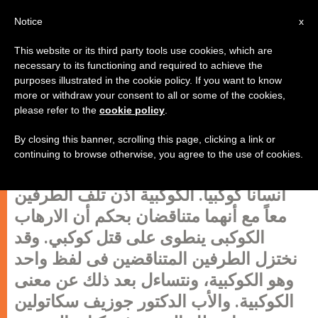
AR
Notice
x
This website or its third party tools use cookies, which are
necessary to its functioning and required to achieve the
purposes illustrated in the cookie policy. If you want to know
رؤيتى لـ «القرن الحادى والعشرين»
more or withdraw your consent to all or some of the cookies,
please refer to the
cookie policy
.
كوكبية الإنسان
By closing this banner, scrolling this page, clicking a link or
continuing to browse otherwise, you agree to the use of cookies.
شئت أو لم تشأ فالإرهاب كوكبياً يستلزم
انساناً كوكبياً. الكوكبية اذن تلف الطرفين
معاً مع أنهما متناقضان بحكم أن الارهاب
الكوكبى ينطوى على قتل كوكبي. وقد
نختزل الطرفين المتناقضين فى لفظ واحد
وهو الكوكبية، ونتساءل بعد ذلك عن معنى
الكوكبية. والأب الدكتور جوزيف سكاتولين