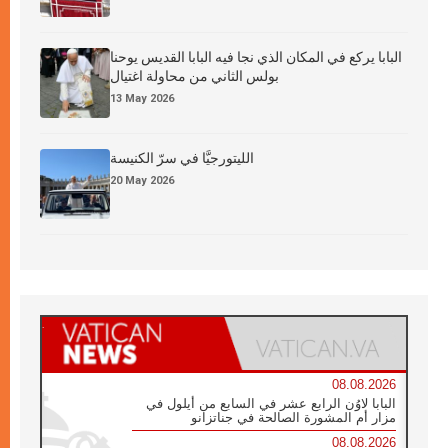
البابا يركع في المكان الذي نجا فيه البابا القديس يوحنا
بولس الثاني من محاولة اغتيال
13 May 2026
الليتورجيَّا في سرّ الكنيسة
20 May 2026
08.08.2026
البابا لاوُن الرابع عشر في السابع من أيلول في
مزار أم المشورة الصالحة في جناتزانو
08.08.2026