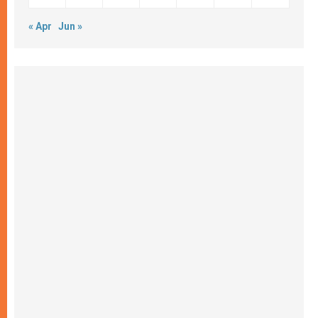
« Apr
Jun »