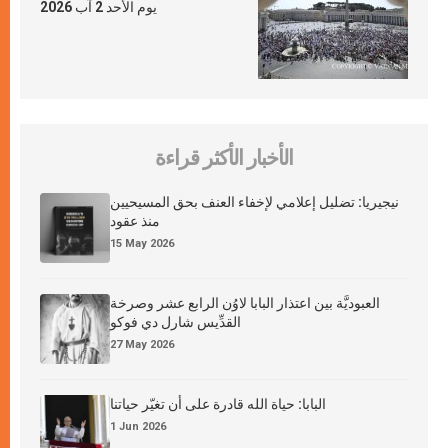
يوم الأحد 2 آب 2026
الأخبار الأكثر قراءة
نيجيريا: تضليل إعلامي لإخفاء العنف بحق المسيحيين
منذ عقود
15 May 2026
العبوديَّة بين اعتذار البابا لاوُن الرابع عشر وصرخة
القدِّيس شارل دي فوكو
27 May 2026
البابا: حياة الله قادرة على أن تغيّر حياتنا
1 Jun 2026