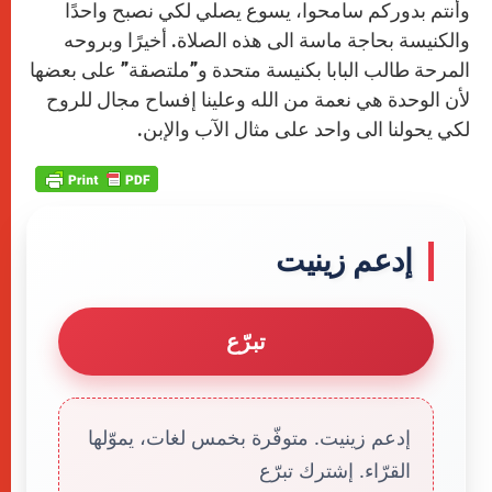
وأنتم بدوركم سامحوا، يسوع يصلي لكي نصبح واحدًا
والكنيسة بحاجة ماسة الى هذه الصلاة. أخيرًا وبروحه
المرحة طالب البابا بكنيسة متحدة و”ملتصقة” على بعضها
لأن الوحدة هي نعمة من الله وعلينا إفساح مجال للروح
لكي يحولنا الى واحد على مثال الآب والإبن.
إدعم زينيت
تبرّع
إدعم زينيت. متوفّرة بخمس لغات، يموّلها
القرّاء. إشترك تبرّع