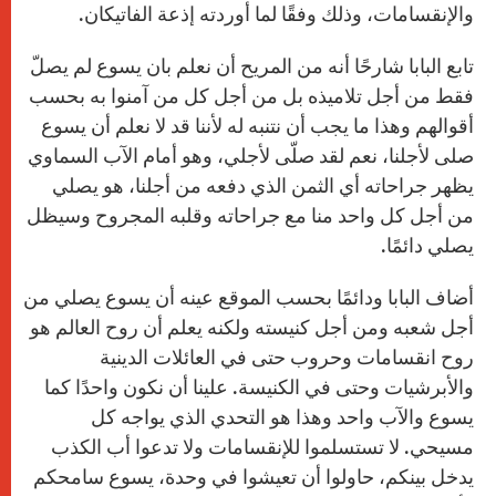
والإنقسامات، وذلك وفقًا لما أوردته إذعة الفاتيكان.
تابع البابا شارحًا أنه من المريح أن نعلم بان يسوع لم يصلّ
فقط من أجل تلاميذه بل من أجل كل من آمنوا به بحسب
أقوالهم وهذا ما يجب أن نتنبه له لأننا قد لا نعلم أن يسوع
صلى لأجلنا، نعم لقد صلّى لأجلي، وهو أمام الآب السماوي
يظهر جراحاته أي الثمن الذي دفعه من أجلنا، هو يصلي
من أجل كل واحد منا مع جراحاته وقلبه المجروح وسيظل
يصلي دائمًا.
أضاف البابا ودائمًا بحسب الموقع عينه أن يسوع يصلي من
أجل شعبه ومن أجل كنيسته ولكنه يعلم أن روح العالم هو
روح انقسامات وحروب حتى في العائلات الدينية
والأبرشيات وحتى في الكنيسة. علينا أن نكون واحدًا كما
يسوع والآب واحد وهذا هو التحدي الذي يواجه كل
مسيحي. لا تستسلموا للإنقسامات ولا تدعوا أب الكذب
يدخل بينكم، حاولوا أن تعيشوا في وحدة، يسوع سامحكم