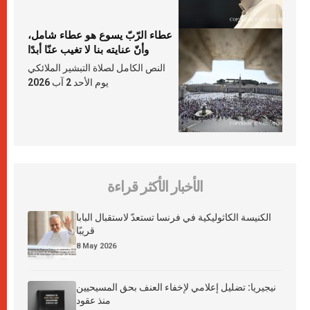
عطاء الرّبّ يسوع هو عطاء شامل،
وأنّ عنايته بنا لا تغيب عنّا أبدًا
النص الكامل لصلاة التبشير الملائكي
يوم الأحد 2 آب 2026
الأخبار الأكثر قراءة
الكنيسة الكاثوليكية في فرنسا تستعدّ لاستقبال البابا
قريبًا
8 May 2026
نيجيريا: تضليل إعلامي لإخفاء العنف بحق المسيحيين
منذ عقود