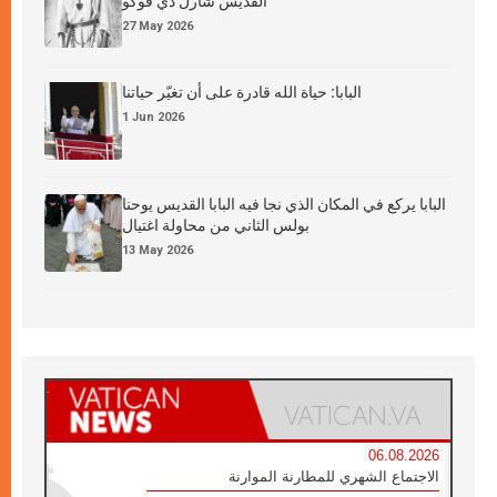
القدِّيس شارل دي فوكو
27 May 2026
البابا: حياة الله قادرة على أن تغيّر حياتنا
1 Jun 2026
البابا يركع في المكان الذي نجا فيه البابا القديس يوحنا
بولس الثاني من محاولة اغتيال
13 May 2026
06.08.2026
الاجتماع الشهري للمطارنة الموارنة