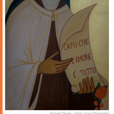
Robert Cheaib - Flickr.com/theologhia