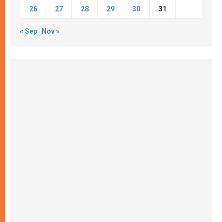
26
27
28
29
30
31
« Sep
Nov »