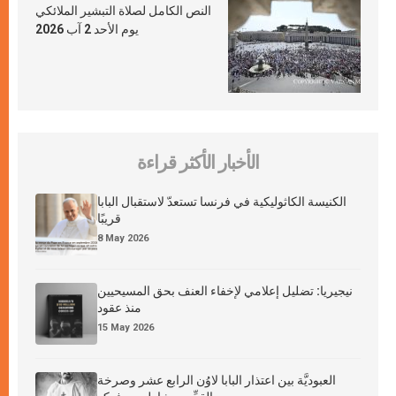
النص الكامل لصلاة التبشير الملائكي
يوم الأحد 2 آب 2026
الأخبار الأكثر قراءة
الكنيسة الكاثوليكية في فرنسا تستعدّ لاستقبال البابا
قريبًا
8 May 2026
نيجيريا: تضليل إعلامي لإخفاء العنف بحق المسيحيين
منذ عقود
15 May 2026
العبوديَّة بين اعتذار البابا لاوُن الرابع عشر وصرخة