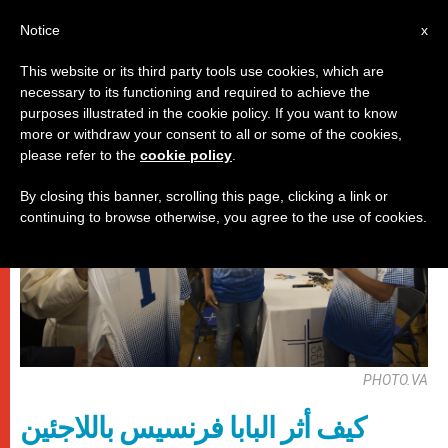
AR
Notice
x
This website or its third party tools use cookies, which are
necessary to its functioning and required to achieve the
باباوات
purposes illustrated in the cookie policy. If you want to know
more or withdraw your consent to all or some of the cookies,
please refer to the
cookie policy
.
By closing this banner, scrolling this page, clicking a link or
continuing to browse otherwise, you agree to the use of cookies.
PHOTO.VA
كيف أثر البابا فرنسيس باللاجئين