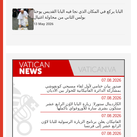
البابا يركع في المكان الذي نجا فيه البابا القديس يوحنا
بولس الثاني من محاولة اغتيال
13 May 2026
07.08.2026
صدور بيان ختامي لأول لقاء مسيحي كونفوشي
بمشاركة الدائرة الفاتيكانية للحوار بين الأديان
07.08.2026
الكاردينال ستورلا: زيارة البابا لاوُن الرابع عشر
ستكون بشرى سارة للأوروغواي بأكملها
07.08.2026
الفاتيكان يعلن برنامج الزيارة الرسولية للبابا لاوُن
الرابع عشر إلى فرنسا
07.08.2026