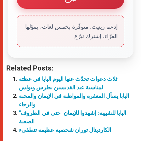
إدعم زينيت. متوفّرة بخمس لغات، يموّلها
القرّاء. إشترك تبرّع
Related Posts:
ثلاث دعوات تحدّث عنها اليوم البابا في عظته
لمناسبة عيد القديسين بطرس وبولس
البابا يسأل المغفرة والمواظبة في الإيمان والمحبة
والرجاء
"البابا للشبيبة: إشهدوا للإيمان "حتى في الظروف
الصعبة
الكاردينال توران شخصية عظيمة تنطفىء