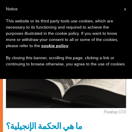
AR
Notice
x
This website or its third party tools use cookies, which are
necessary to its functioning and required to achieve the
روحانيّة
purposes illustrated in the cookie policy. If you want to know
more or withdraw your consent to all or some of the cookies,
please refer to the
cookie policy
.
By closing this banner, scrolling this page, clicking a link or
continuing to browse otherwise, you agree to the use of cookies.
Pixabay CC0
ما هي الحكمة الإنجيلية؟