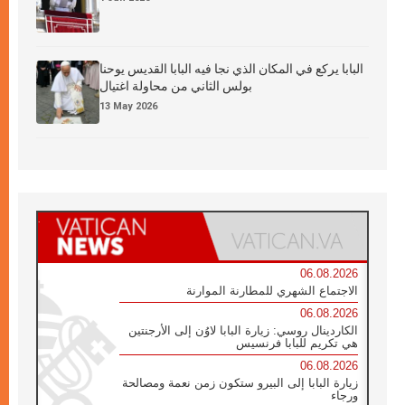
البابا يركع في المكان الذي نجا فيه البابا القديس يوحنا
بولس الثاني من محاولة اغتيال
13 May 2026
06.08.2026
الاجتماع الشهري للمطارنة الموارنة
06.08.2026
الكاردينال روسي: زيارة البابا لاوُن إلى الأرجنتين
هي تكريم للبابا فرنسيس
06.08.2026
زيارة البابا إلى البيرو ستكون زمن نعمة ومصالحة
ورجاء