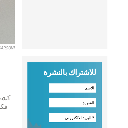
CARCONI
للاشتراك بالنشرة
كشف 
فكر