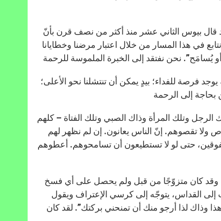
قد قال بيوس الثاني عشر منذ أكثر من نصف قرن بأنّ
ابع في هذا المسار من خلال اعتبار مرضنا وخطايانا
يوجد فرصة للفداء؛ بيدٍ يمكن أن تنتشلنا نحو الأعلى؛
اك الرجل وتلك المرأة وذاك الصبي وتلك الفتاة – كلهم
ص ولا تقصوهم. إنّ الناس يعانون. إن لم نظهر لهم
ا شفوقين، حتى لو لا تستطيعون أن تسامحوهم. أعطوهم
ًا وقد كان متزوّجًا من قبل ولم يحصل على أي فسخ
ب إلى القداس، يتوجّه إلى كرسي الإعتراف ويقول
 هذا وذاك لذا أرجو منك أن تمنحني بركتك”. لقد كان