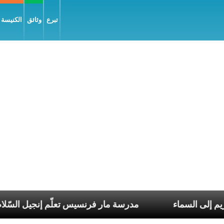
تبرع
وثائق
الكنيسة و
تقال العذراء مريم إلى السماء
مدرسة مار فرنسيس تعلّ