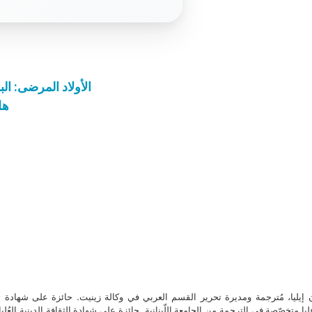
الأولاد المرضى: الباب
هل
ن إيليا، مُترجمة ومديرة تحرير القسم العربي في وكالة زينيت. حائزة على شهادة 
ا متخصّصة في الترجمة من الجامعة اللّبنانية. حائزة على شهادة الثقافة الدينية العُلي