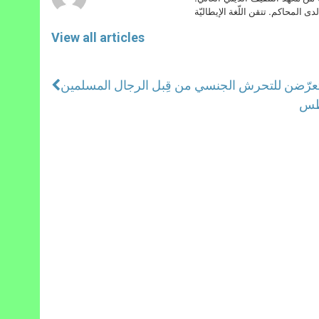
دى المحاكم. تتقن اللّغة الإيطاليّة
View all articles
غطس