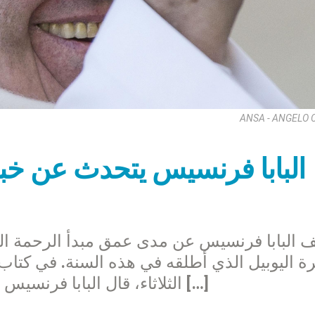
ANSA - ANGELO 
البابا فرنسيس يتحدث عن خبر
البابا فرنسيس عن مدى عمق مبدأ الرحمة ا
ة اليوبيل الذي أطلقه في هذه السنة. في كتاب
الثلاثاء، قال البابا فرنسيس بإنه “يمكن قراءة حياته” على ضوء قصة […]