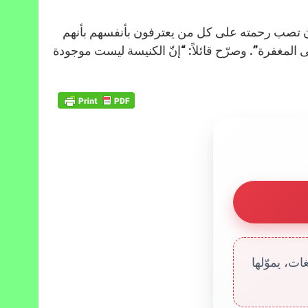
ة لأن تصب رحمته على كل من يعترفون بأنفسهم بأنهم
المغفرة”. وصرّح قائلاً: “إنّ الكنيسة ليست موجودة
ت، يموّلها