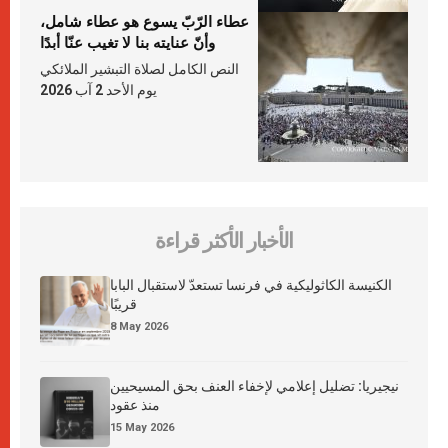
عطاء الرّبّ يسوع هو عطاء شامل،
وأنّ عنايته بنا لا تغيب عنّا أبدًا
النص الكامل لصلاة التبشير الملائكي
يوم الأحد 2 آب 2026
الأخبار الأكثر قراءة
الكنيسة الكاثوليكية في فرنسا تستعدّ لاستقبال البابا
قريبًا
8 May 2026
نيجيريا: تضليل إعلامي لإخفاء العنف بحق المسيحيين
منذ عقود
15 May 2026