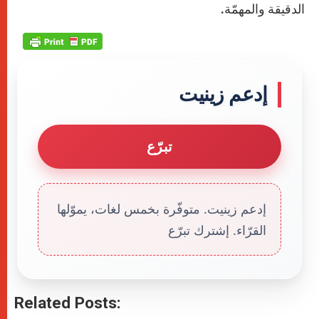
الدقيقة والمهمّة.
إدعم زينيت
تبرّع
إدعم زينيت. متوفّرة بخمس لغات، يموّلها
القرّاء. إشترك تبرّع
Related Posts: