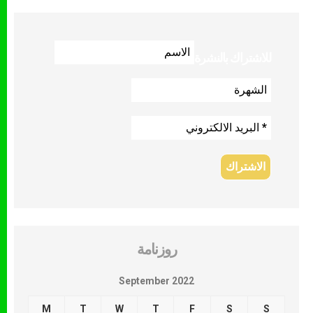
للاشتراك بالنشرة
روزنامة
September 2022
M
T
W
T
F
S
S