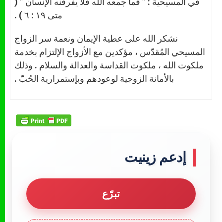
في المسيحية : ” فما جمعه الله فلا يفرقنه الإنسان ” (
متى ١٩ : ٦ ) .
نشكر الله على عطية الإيمان ونعمة سر الزواج
المسيحي المُقدّس ، مؤكدين مع الأزواج الإلتزام بخدمة
ملكوت الله ، ملكوت القداسة والعدالة والسلام . وذلك
بالأمانة الزوجية لوعودهم وبإستمرارية الحُبّ .
إدعم زينيت
تبرّع