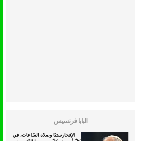
البابا فرنسيس
الإفخارستيّا وصلاة السّاعات، في