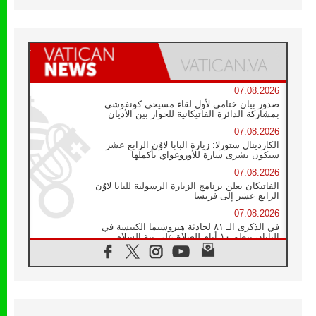
07.08.2026
صدور بيان ختامي لأول لقاء مسيحي كونفوشي
بمشاركة الدائرة الفاتيكانية للحوار بين الأديان
07.08.2026
الكاردينال ستورلا: زيارة البابا لاوُن الرابع عشر
ستكون بشرى سارة للأوروغواي بأكملها
07.08.2026
الفاتيكان يعلن برنامج الزيارة الرسولية للبابا لاوُن
الرابع عشر إلى فرنسا
07.08.2026
في الذكرى الـ ٨١ لحادثة هيروشيما الكنيسة في
اليابان تنظم ١٠ أيام للصلاة على نية السلام
07.08.2026
الكنيسة في الأوروغواي: زيارة البابا ستعزز
الإيمان والرجاء
06.08.2026
الاجتماع الشهري للمطارنة الموارنة