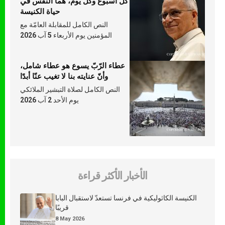
كلّ أسبوع وكلّ يوم، هما النَّفَس في
حياة الكنيسة
النص الكامل للمقابلة العامّة مع
المؤمنين يوم الأربعاء 5 آب 2026
عطاء الرّبّ يسوع هو عطاء شامل،
وأنّ عنايته بنا لا تغيب عنّا أبدًا
النص الكامل لصلاة التبشير الملائكي
يوم الأحد 2 آب 2026
الأخبار الأكثر قراءة
الكنيسة الكاثوليكية في فرنسا تستعدّ لاستقبال البابا
قريبًا
8 May 2026