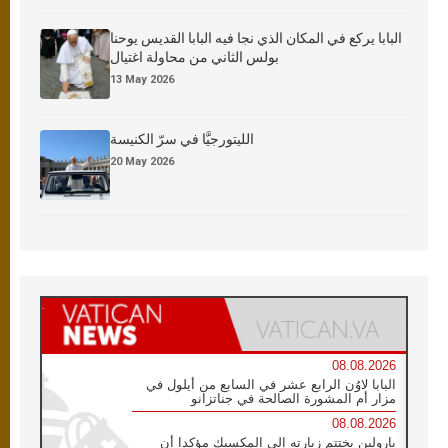
البابا يركع في المكان الذي نجا فيه البابا القديس يوحنا
بولس الثاني من محاولة اغتيال
13 May 2026
الليتورجيَّا في سرّ الكنيسة
20 May 2026
08.08.2026
البابا لاوُن الرابع عشر في السابع من أيلول في
مزار أم المشورة الصالحة في جناتزانو
08.08.2026
بارولين يختتم زيارته إلى المكسيك مؤكدا أن