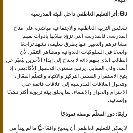
ثالثًا: أثر التعليم العاطفي داخل البيئة المدرسية
تنعكس التربية العاطفية والاجتماعية مباشرة على مناخ
المدرسة. فالمدرسة التي تزوّد طلابها بأدوات لفهم
مشاعرهم والتعبير عنها بطرق سليمة، تشهد تراجعًا
واضحًا في السلوكيات العدوانية ومظاهر التنمّر، لأن
الطالب الذي يفهم ذاته لا يحتاج إلى إيذاء الآخرين ليُعبّر عن
ألمه. وفي المقابل، يرتفع مستوى التحصيل الأكاديمي، إذ
يتيح الاستقرار النفسي التركيز والانتباه والتعلّم الفعّال،
وتتحول العلاقات المدرسية إلى علاقات قائمة على
الاحترام والحوار والإصغاء، بما يخلق بيئة تربوية أكثر نضجًا
وإنسانية.
رابعًا: دور المعلّم بوصفه نموذجًا
لا يمكن للتعليم العاطفي أن يصبح واقعًا حيًّا ما لم يبدأ من