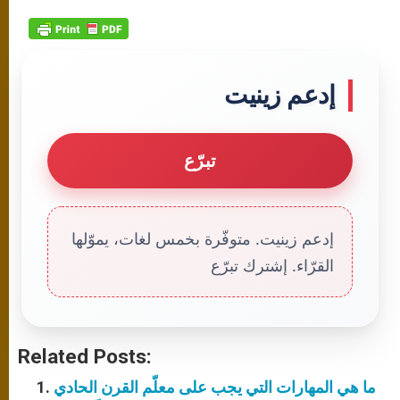
إدعم زينيت
تبرّع
إدعم زينيت. متوفّرة بخمس لغات، يموّلها
القرّاء. إشترك تبرّع
Related Posts:
ما هي المهارات التي يجب على معلّم القرن الحادي