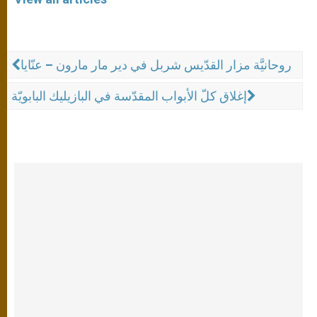
روحانيَّة مزار القدّيس شربل في دير مار مارون – عنّايا
إغلاق كلّ الأبواب المقدّسة في البازيليك البابويّة