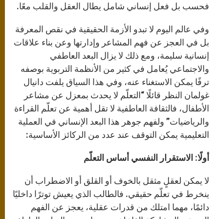
فحسب بل فعل إنساني شامل يطال العقل والقلب معًا.
وفي عالم اليوم لا تبدو الأزمة الحقيقية في نقص المعرفة
بل في العجز عن فهم المشاعر وإدارتها وعن بناء علاقات
إنسانية سليمة، ومع ذلك لا يزال البعد العاطفي
والاجتماعي يُعامل في كثير من الأنظمة التربوية بوصفه
ترفًا يمكن الاستغناء عنه، وفي هذا السياق يلفت دانيال
غولمان النظر قائلًا “التعلّم لا يحدث بمعزل عن مشاعر
الأطفال، فالثقافة العاطفية لا تقل أهمية عن تعلّم القراءة
والرياضيات” ولفهم جوهر هذا البعد الإنساني في العملية
التعليمية يمكن التوقف عند عدد من الركائز الأساسية:
أولًا: الاستقرار النفسي أساس التعلّم
لا يمكن لعقلٍ مثقل بالخوف أو القلق أو الاضطراب أن
ينخرط في تعلّم حقيقي. فالطالب الذي يعيش توترًا داخليًا
دائمًا، مهما امتلك من قدرات عقلية، يعجز عن الفهم