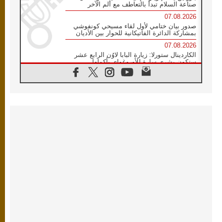
صناعة السلام تبدأ بالتعاطف مع ألم الآخر
07.08.2026
صدور بيان ختامي لأول لقاء مسيحي كونفوشي
بمشاركة الدائرة الفاتيكانية للحوار بين الأديان
07.08.2026
الكاردينال ستورلا: زيارة البابا لاوُن الرابع عشر
ستكون بشرى سارة للأوروغواي بأكملها
07.08.2026
الفاتيكان يعلن برنامج الزيارة الرسولية للبابا لاوُن
الرابع عشر إلى فرنسا
07.08.2026
في الذكرى الـ ٨١ لحادثة هيروشيما الكنيسة في
اليابان تنظم ١٠ أيام للصلاة على نية السلام
07.08.2026
الكنيسة في الأوروغواي: زيارة البابا ستعزز
الإيمان والرجاء
06.08.2026
الاجتماع الشهري للمطارنة الموارنة
06.08.2026
الكاردينال روسي: زيارة البابا لاوُن إلى الأرجنتين
هي تكريم للبابا فرنسيس
06.08.2026
زيارة البابا إلى البيرو ستكون زمن نعمة ومصالحة