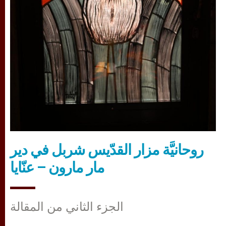
روحانيَّة مزار القدّيس شربل في دير
مار مارون – عنّايا
الجزء الثاني من المقالة