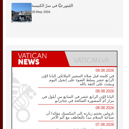
الليتورجيَّا في سرّ الكنيسة
20 May 2026
09.08.2026
في كلمته قبل صلاة التبشير الملائكي البابا لاوُن
الرابع عشر يسلط الضوء على إنجيل اليوم
ويشدد على الثقة بالله
08.08.2026
البابا لاوُن الرابع عشر في السابع من أيلول في
مزار أم المشورة الصالحة في جناتزانو
08.08.2026
بارولين يختتم زيارته إلى المكسيك مؤكدا أن
صناعة السلام تبدأ بالتعاطف مع ألم الآخر
07.08.2026