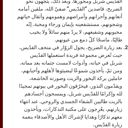
القدّيس شربل ومحورها. وبعد ذلك، يتّجهون نحو
الضريح، قاصدين “القدّيس” صفيّ الله، ملقين أمامه
أتعابهم وأحزانهم وأمراضهم وهمومهم وأثقال حياتهم
وشجونهم، مستشفعينه بإيمان ورجاء ومحبة. إنّه
محبوبهم وشفيعهم، لا يردّ منهم سائلاً ولا يخيب
طالِبًا، ماسحًا كلّ دمع من عيونهم.
بعد زيارة الضريح، يجول الزوّار في متحف القدّيس،
حيث تُعرض مجموعة فريدة استعملها القدّيس
شربل في حياته، وأدوات لامست جثمانه بعد مماته.
ومن ثمّ، يأخذون شموعًا ليضيئوها لأهلهم وأحبابهم،
حاملين بركة البخور والزيت وصورته الخاشعة،
ويقدّمون النذور، فيحرّقون البخور في بيوتهم تمجيدًا
لله وإكرامًا للقدّيس شربل، ويمسحون أجسادهم
بالزيت طالبين الشفاء الجسدي والروحي. عند انتهاء
زيارتهم، يعُرِجون على مكتبة التذكارات، ويأخذون
معهم تذكارًا وهدايا لإشراك الأهل والأصدقاء بنعمة
زيارة القدّيس.