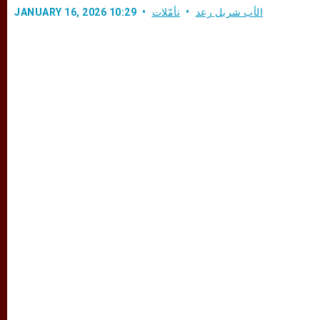
الأب شربل رعد
تأمّلات
JANUARY 16, 2026 10:29