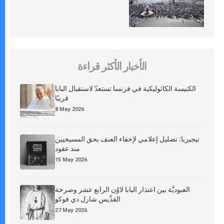
الأخبار الأكثر قراءة
الكنيسة الكاثوليكية في فرنسا تستعدّ لاستقبال البابا
قريبًا
8 May 2026
نيجيريا: تضليل إعلامي لإخفاء العنف بحق المسيحيين
منذ عقود
15 May 2026
العبوديَّة بين اعتذار البابا لاوُن الرابع عشر وصرخة
القدِّيس شارل دي فوكو
27 May 2026