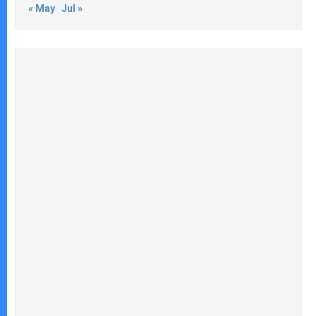
« May
Jul »