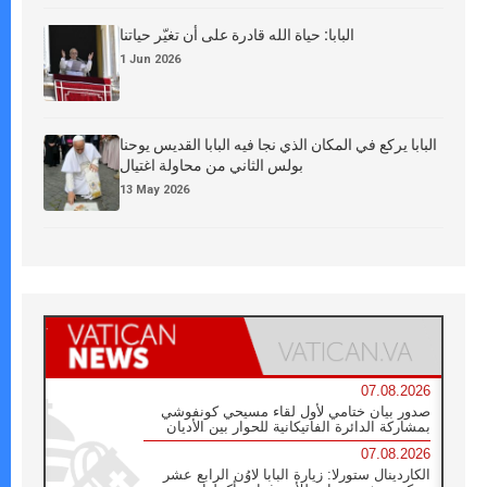
البابا: حياة الله قادرة على أن تغيّر حياتنا
1 Jun 2026
البابا يركع في المكان الذي نجا فيه البابا القديس يوحنا
بولس الثاني من محاولة اغتيال
13 May 2026
07.08.2026
صدور بيان ختامي لأول لقاء مسيحي كونفوشي
بمشاركة الدائرة الفاتيكانية للحوار بين الأديان
07.08.2026
الكاردينال ستورلا: زيارة البابا لاوُن الرابع عشر