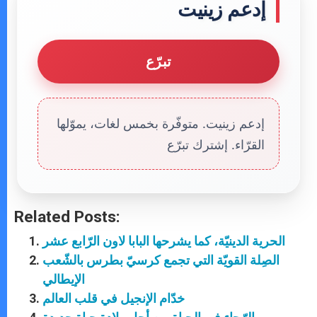
إدعم زينيت
تبرّع
إدعم زينيت. متوفّرة بخمس لغات، يموّلها
القرّاء. إشترك تبرّع
Related Posts:
الحرية الدينيّة، كما يشرحها البابا لاون الرّابع عشر
الصِلة القويّة التي تجمع كرسيّ بطرس بالشّعب
الإيطالي
خدّام الإنجيل في قلب العالم