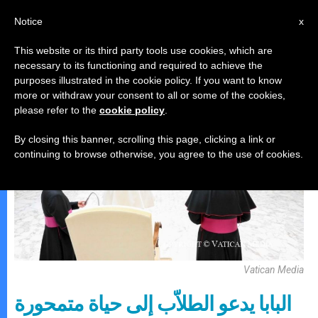
AR
Notice
x
This website or its third party tools use cookies, which are
necessary to its functioning and required to achieve the
البابا لاون الرّابع عشر
purposes illustrated in the cookie policy. If you want to know
more or withdraw your consent to all or some of the cookies,
please refer to the
cookie policy
.
By closing this banner, scrolling this page, clicking a link or
continuing to browse otherwise, you agree to the use of cookies.
Vatican Media
البابا يدعو الطلاّب إلى حياة متمحورة