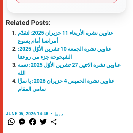
Related Posts:
عناوين نشرة الأربعاء 11 حزيران 2025: لنقدّم
أمراضنا أمام يسوع
عناوين نشرة الجمعة 10 تشرين الأوّل 2025:
الشيخوخة جزء من روعتنا
عناوين نشرة الاثنين 27 تشرين الأوّل 2025: نعمة
الله
عناوين نشرة الخميس 4 حزيران 2026: يا سرًّا
سامي المقام
روما
JUNE 05, 2026 14:48
W
M
F
T
S
h
e
a
w
h
a
s
c
i
a