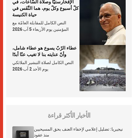
الإفخارستيّا وصلاة السّاعات، في
كلّ أسبوع وكلّ يوم، هما النَّفَس في
حياة الكنيسة
النص الكامل للمقابلة العامّة مع
المؤمنين يوم الأربعاء 5 آب 2026
عطاء الرّبّ يسوع هو عطاء شامل،
وأنّ عنايته بنا لا تغيب عنّا أبدًا
النص الكامل لصلاة التبشير الملائكي
يوم الأحد 2 آب 2026
الأخبار الأكثر قراءة
نيجيريا: تضليل إعلامي لإخفاء العنف بحق المسيحيين
منذ عقود