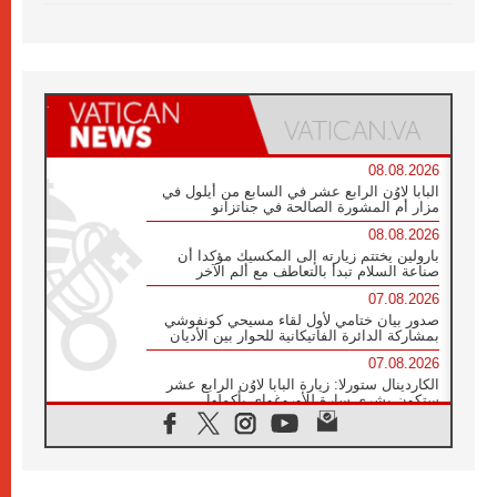
08.08.2026
البابا لاوُن الرابع عشر في السابع من أيلول في
مزار أم المشورة الصالحة في جناتزانو
08.08.2026
بارولين يختتم زيارته إلى المكسيك مؤكدا أن
صناعة السلام تبدأ بالتعاطف مع ألم الآخر
07.08.2026
صدور بيان ختامي لأول لقاء مسيحي كونفوشي
بمشاركة الدائرة الفاتيكانية للحوار بين الأديان
07.08.2026
الكاردينال ستورلا: زيارة البابا لاوُن الرابع عشر
ستكون بشرى سارة للأوروغواي بأكملها
07.08.2026
الفاتيكان يعلن برنامج الزيارة الرسولية للبابا لاوُن
الرابع عشر إلى فرنسا
07.08.2026