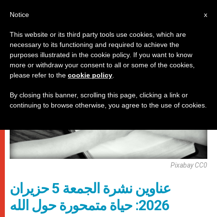
AR
Notice
x
This website or its third party tools use cookies, which are
necessary to its functioning and required to achieve the
روما
purposes illustrated in the cookie policy. If you want to know
more or withdraw your consent to all or some of the cookies,
please refer to the
cookie policy
.
By closing this banner, scrolling this page, clicking a link or
continuing to browse otherwise, you agree to the use of cookies.
Pixabay CC0
عناوين نشرة الجمعة 5 حزيران
2026: حياة متمحورة حول الله