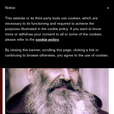
AR
Notice
x
This website or its third party tools use cookies, which are
necessary to its functioning and required to achieve the
,
تأمّلات
قديسون وطوباويون
purposes illustrated in the cookie policy. If you want to know
more or withdraw your consent to all or some of the cookies,
please refer to the
cookie policy
.
By closing this banner, scrolling this page, clicking a link or
continuing to browse otherwise, you agree to the use of cookies.