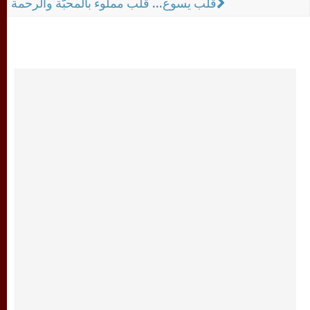
قلب يسوع... قلب مملوء بالمحبّة والرحمة