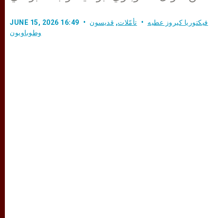
فيكتوريا كيروز عطيه
تأمّلات
,
قديسون
JUNE 15, 2026 16:49
وطوباويون