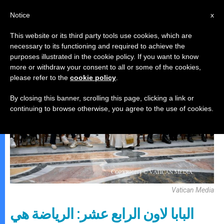
AR
Notice
x
This website or its third party tools use cookies, which are
necessary to its functioning and required to achieve the
,
البابا لاون الرّابع عشر
رياضة
purposes illustrated in the cookie policy. If you want to know
more or withdraw your consent to all or some of the cookies,
please refer to the
cookie policy
.
By closing this banner, scrolling this page, clicking a link or
continuing to browse otherwise, you agree to the use of cookies.
Vatican Media
البابا لاون الرابع عشر: الرياضة هي