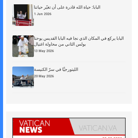
البابا: حياة الله قادرة على أن تغيّر حياتنا
1 Jun 2026
البابا يركع في المكان الذي نجا فيه البابا القديس يوحنا
بولس الثاني من محاولة اغتيال
13 May 2026
الليتورجيَّا في سرّ الكنيسة
20 May 2026