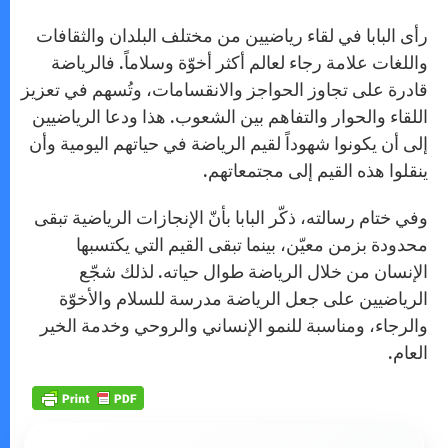
رأى البابا في لقاء رياضيين من مختلف البلدان والثقافات
واللغات علامة رجاء لعالم أكثر أخوّة وسلاماً. فالرياضة
قادرة على تجاوز الحواجز والانقسامات، وتُسهم في تعزيز
اللقاء والحوار والتفاهم بين الشعوب. هذا ودعا الرياضيين
إلى أن يكونوا شهوداً لقيم الرياضة في حياتهم اليومية وأن
ينقلوا هذه القيم إلى مجتمعاتهم.
وفي ختام رسالته، ذكّر البابا بأنّ الإنجازات الرياضية تبقى
محدودة بزمن معيّن، بينما تبقى القيم التي يكتسبها
الإنسان من خلال الرياضة طوال حياته. لذلك شجّع
الرياضيين على جعل الرياضة مدرسة للسلام والأخوّة
والرجاء، ومناسبة للنمو الإنساني والروحي وخدمة الخير
العام.