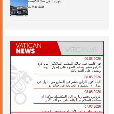
الليتورجيَّا في سرّ الكنيسة
20 May 2026
09.08.2026
في كلمته قبل صلاة التبشير الملائكي البابا لاوُن
الرابع عشر يسلط الضوء على إنجيل اليوم
ويشدد على الثقة بالله
08.08.2026
البابا لاوُن الرابع عشر في السابع من أيلول في
مزار أم المشورة الصالحة في جناتزانو
08.08.2026
بارولين يختتم زيارته إلى المكسيك مؤكدا أن
صناعة السلام تبدأ بالتعاطف مع ألم الآخر
07.08.2026
صدور بيان ختامي لأول لقاء مسيحي كونفوشي