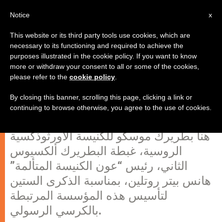
AR
Notice
x
This website or its third party tools use cookies, which are
necessary to its functioning and required to achieve the
purposes illustrated in the cookie policy. If you want to know
بطريرك موسكو للأورثوذكس يشيد
more or withdraw your consent to all or some of the cookies,
please refer to the
cookie policy
.
بعمل "عون الكنيسة المتألمة"
By closing this banner, scrolling this page, clicking a link or
continuing to browse otherwise, you agree to the use of cookies.
موسكو، 22 فبراير 2007 (zenit.org). –
هنأ بطريرك موسكو للكنيسة الأورثوذكسية
الروسية، غبطة البطريرك ألكسيوس
الثاني، رئيس “عون الكنيسة المتألمة”
هانس بيتر روتلين، بمناسبة الذكرى الستين
لتأسيس هذه المؤسسة المرتبطة
بالكرسي الرسولي.