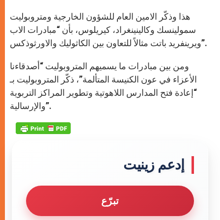
هذا وذكّر الامين العام للشؤون الخارجية ومتروبوليت
سمولينسك وكالينينغراد، كيريلوس، بأن “مبادرات الاب
ويرينفريد باتت مثالاً للتعاون بين الكاثوليك والاورثوذكس”.
ومن بين مبادرات ما يسميهم المتروبوليت “أصدقاءنا
الأعزاء في عون الكنيسة المتألمة”، ذكّر المتروبوليت بـ
“إعادة فتح المدارس اللاهوتية وتطوير المراكز التربوية
والإرسالية”.
إدعم زينيت
تبرّع