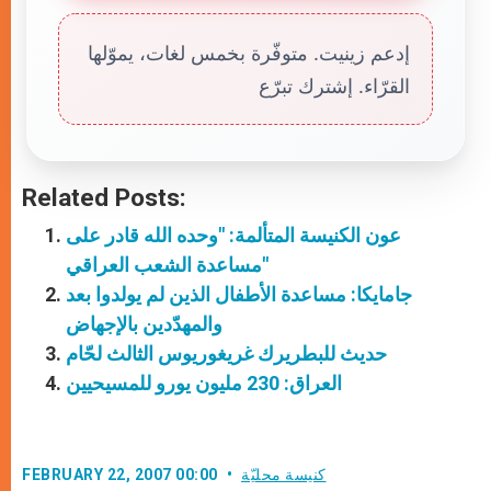
إدعم زينيت. متوفّرة بخمس لغات، يموّلها
القرّاء. إشترك تبرّع
Related Posts:
عون الكنيسة المتألمة: "وحده الله قادر على
مساعدة الشعب العراقي"
جامايكا: مساعدة الأطفال الذين لم يولدوا بعد
والمهدّدين بالإجهاض
حديث للبطريرك غريغوريوس الثالث لحّام
العراق: 230 مليون يورو للمسيحيين
كنيسة محليّة
FEBRUARY 22, 2007 00:00