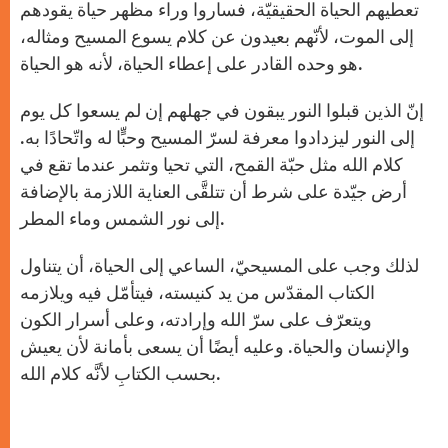
تعطيهم الحياة الحقيقيّة، فساروا وراء مظهر حياة يقودهم
إلى الموت، لأنّهم بعيدون عن كلام يسوع المسيح ومثاله،
هو وحده القادر على إعطاء الحياة، لأنه هو الحياة.
إنّ الذين قبلوا النور يبقون في جهلهم إن لم يسعوا كل يوم
إلى النور ليزدادوا معرفة لسرّ المسيح وحبٍّا له واتّحادًا به.
كلام الله مثل حبّة القمح، التي تحيا وتثمر عندما تقع في
أرض جيّدة على شرط أن تتلقَّى العناية اللازمة بالإضافة
إلى نور الشمس وماء المطر.
لذلك وجب على المسيحيّ، الساعي إلى الحياة، أن يتناول
الكتاب المقدّس من يد كنيسته، فيتأمّل فيه ويلازمه
ويتعرّف على سرّ الله وإرادته، وعلى أسرار الكون
والإنسان والحياة. وعليه أيضًا أن يسعى بأمانة لأن يعيش
بحسب الكتابِ لأنَّه كلام الله.