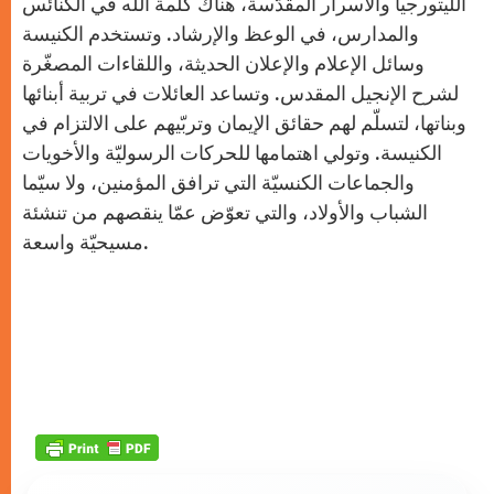
الليتورجيا والأسرار المقدّسة، هناك كلمة الله في الكنائس
والمدارس، في الوعظ والإرشاد. وتستخدم الكنيسة
وسائل الإعلام والإعلان الحديثة، واللقاءات المصغّرة
لشرح الإنجيل المقدس. وتساعد العائلات في تربية أبنائها
وبناتها، لتسلّم لهم حقائق الإيمان وتربّيهم على الالتزام في
الكنيسة. وتولي اهتمامها للحركات الرسوليّة والأخويات
والجماعات الكنسيّة التي ترافق المؤمنين، ولا سيّما
الشباب والأولاد، والتي تعوّض عمّا ينقصهم من تنشئة
مسيحيّة واسعة.