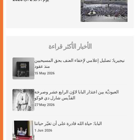
الأخبار الأكثر قراءة
نيجيريا: تضليل إعلامي لإخفاء العنف بحق المسيحيين
منذ عقود
15 May 2026
العبوديَّة بين اعتذار البابا لاوُن الرابع عشر وصرخة
القدِّيس شارل دي فوكو
27 May 2026
البابا: حياة الله قادرة على أن تغيّر حياتنا
1 Jun 2026