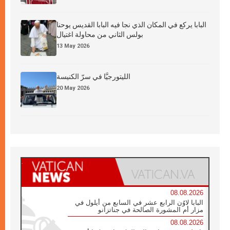
البابا يركع في المكان الذي نجا فيه البابا القديس يوحنا
بولس الثاني من محاولة اغتيال
13 May 2026
الليتورجيَّا في سرّ الكنيسة
20 May 2026
08.08.2026
البابا لاوُن الرابع عشر في السابع من أيلول في
مزار أم المشورة الصالحة في جناتزانو
08.08.2026