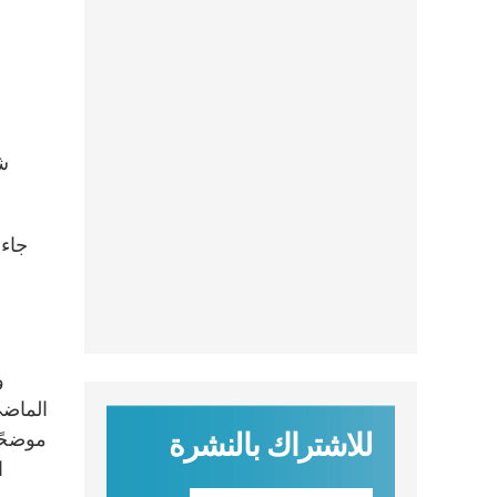
جاء 
و
الماضي
للاشتراك بالنشرة
موضحًا
ا