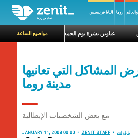
العالم
روما
البابا فرنسيس
اناة الآخرين
عناوين نشرة يوم الجمعة 7 آب 2026: السلام يُبنى بصبر يومًا بعد يوم
مواضيع الساعة
المشاكل التي تعانيها
مدينة روما
مع بعض الشخصيات الإيطالية
باباوات
ZENIT STAFF
JANUARY 11, 2008 00:00