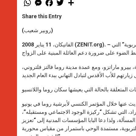
W
M
F
T
S
h
e
a
w
h
a
s
c
i
a
t
s
e
t
r
Share this Entry
s
e
b
t
e
A
n
o
e
p
g
o
r
(روبير شعيب)
p
e
k
r
الفاتيكان، 11 يناير 2008 (ZENIT.org). – شدد الأب الأقدس بندكتس السادس عشر على “حالة الطوارئ التربوية” التي
، بييرو ماراتزو، ومع عمدة مدينة روما فالتز فلتروني،
يث عنها خلال المؤتمر الكنسي لأبرشية روما في يونيو
فراد، التي تشكل “ركيزة الوجود الاجتماعي ومستقبله”،
لمسألة، ولذا دعا البابا المؤسسات المدنية إلى “تعزيز
لتربوية، مستمدة الوحي باستمرار من مقياس محورية