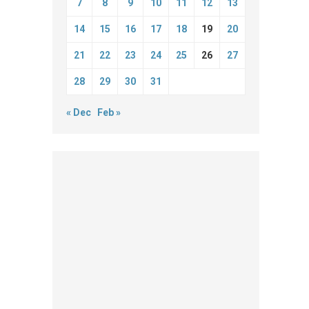
7
8
9
10
11
12
13
14
15
16
17
18
19
20
21
22
23
24
25
26
27
28
29
30
31
« Dec
Feb »