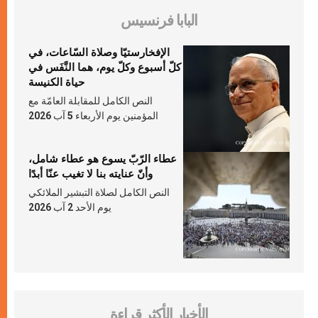
البابا فرنسيس
الإفخارستيّا وصلاة السّاعات، في
كلّ أسبوع وكلّ يوم، هما النَّفَس في
حياة الكنيسة
النص الكامل للمقابلة العامّة مع
المؤمنين يوم الأربعاء 5 آب 2026
عطاء الرّبّ يسوع هو عطاء شامل،
وأنّ عنايته بنا لا تغيب عنّا أبدًا
النص الكامل لصلاة التبشير الملائكي
يوم الأحد 2 آب 2026
الأخبار الأكثر قراءة