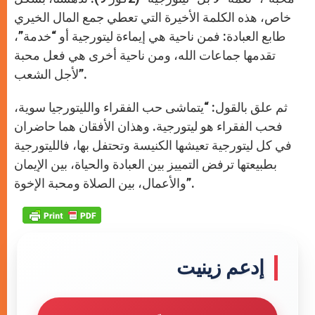
خاص، هذه الكلمة الأخيرة التي تعطي جمع المال الخيري
طابع العبادة: فمن ناحية هي إيماءة ليتورجية أو “خدمة”،
تقدمها جماعات الله، ومن ناحية أخرى هي فعل محبة
لأجل الشعب”.
ثم علق بالقول: “يتماشى حب الفقراء والليتورجيا سوية،
فحب الفقراء هو ليتورجية. وهذان الأفقان هما حاضران
في كل ليتورجية تعيشها الكنيسة وتحتفل بها، فالليتورجية
بطبيعتها ترفض التمييز بين العبادة والحياة، بين الإيمان
والأعمال، بين الصلاة ومحبة الإخوة”.
إدعم زينيت