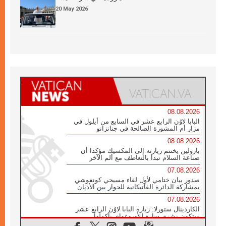
20 May 2026
08.08.2026
البابا لاوُن الرابع عشر في السابع من أيلول في
مزار أم المشورة الصالحة في جناتزانو
08.08.2026
بارولين يختتم زيارته إلى المكسيك مؤكدا أن
صناعة السلام تبدأ بالتعاطف مع ألم الآخر
07.08.2026
صدور بيان ختامي لأول لقاء مسيحي كونفوشي
بمشاركة الدائرة الفاتيكانية للحوار بين الأديان
07.08.2026
الكاردينال ستورلا: زيارة البابا لاوُن الرابع عشر
ستكون بشرى سارة للأوروغواي بأكملها