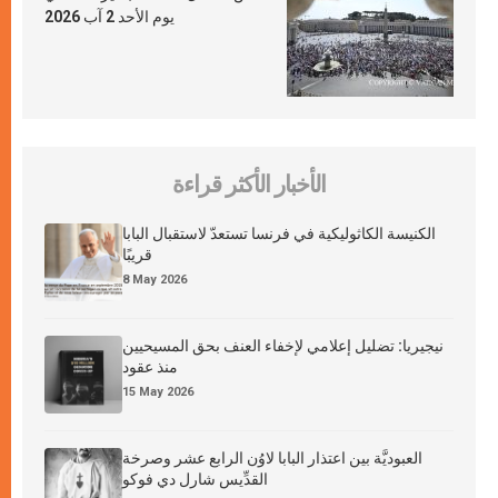
يوم الأحد 2 آب 2026
الأخبار الأكثر قراءة
الكنيسة الكاثوليكية في فرنسا تستعدّ لاستقبال البابا
قريبًا
8 May 2026
نيجيريا: تضليل إعلامي لإخفاء العنف بحق المسيحيين
منذ عقود
15 May 2026
العبوديَّة بين اعتذار البابا لاوُن الرابع عشر وصرخة
القدِّيس شارل دي فوكو