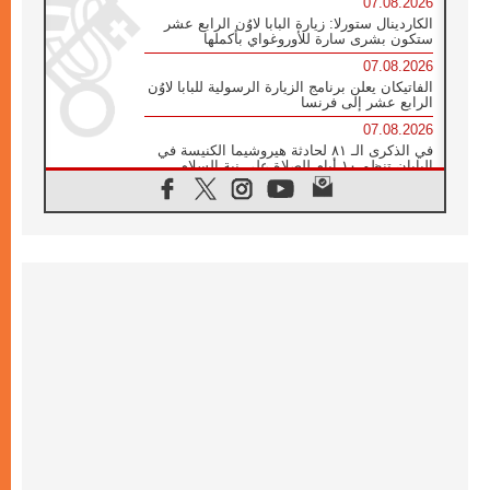
07.08.2026
الكاردينال ستورلا: زيارة البابا لاوُن الرابع عشر
ستكون بشرى سارة للأوروغواي بأكملها
07.08.2026
الفاتيكان يعلن برنامج الزيارة الرسولية للبابا لاوُن
الرابع عشر إلى فرنسا
07.08.2026
في الذكرى الـ ٨١ لحادثة هيروشيما الكنيسة في
اليابان تنظم ١٠ أيام للصلاة على نية السلام
07.08.2026
الكنيسة في الأوروغواي: زيارة البابا ستعزز
الإيمان والرجاء
06.08.2026
الاجتماع الشهري للمطارنة الموارنة
06.08.2026
الكاردينال روسي: زيارة البابا لاوُن إلى الأرجنتين
هي تكريم للبابا فرنسيس
06.08.2026
زيارة البابا إلى البيرو ستكون زمن نعمة ومصالحة
ورجاء
06.08.2026
الكاردينال بارولين في المكسيك: علينا أن نكون
حاضرين إلى جانب المهمشين والمهاجرين
والأجانب