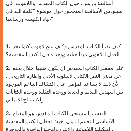
أساقفة باريس، حول الكتاب المقدس واللاهوت، في
سينودس الأساقفة المتمحور حول موضوع “كلمة الله في
حياة الكنيسة ورسالتها”.
1. كيف يقرأ الكتاب المقدس وكيف ينتج لاهوت كيما يجد
العمل اللاهوتي مبدأ حياته ووحدته في الكتب المقدسة؟
2. على مفسر الكتاب المقدس ان يكون متنبها خلال بحثه
عن معنى النص الكتابي لأسلوبه الأدبي وإطاره التاريخي،
لأن ذلك لا يساعد المؤمن على اكتشاف التناغم الموجود
بين العهدين القديم والجديد ووحدة التقليد ووحدة الكتابات
والاستنتاج الإيماني.
3. التفسير المسيحي للكتاب المقدس هو المفتاح
الأساسي للتعليم الديني، حيث تعطي الكتب المقدسة
الهيكيلية اللاهوتية والانتروبولوجية الواحدة والموحدة.