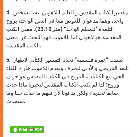
4. مفسر الكتاب المقدس و العالم اللاهوتي ليسا بشخص
واحد، وهما مدعوان للغوص معا في النص الواحد، بروح
التلمذة “للمعلم الواحد” (متى23،10). معنى الكتب
المقدسة هو لاهوتي،اما اللاهوت فهو البحث عن معنى
الكتب المقدسة.
5. بسبب ” ثغرة فلسفية” نحدد التفسير الكتابي لاظهار
البعد التاريخي والأدبي للحرف ونقدم اللاهوت خارج اللقاء
الحي مع الكتابات. التاريخ في الكتاب المقدس هو حرف
وروح؛ لذا لم يكتب الكتاب المقدس ليخبرنا ماذا حدث
سابقاً تحديدا، ولكن يدعونا لأن نفهم ما حدث حقا وما
سيحدث.
.