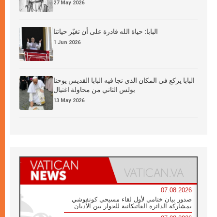
27 May 2026
البابا: حياة الله قادرة على أن تغيّر حياتنا
1 Jun 2026
البابا يركع في المكان الذي نجا فيه البابا القديس يوحنا
بولس الثاني من محاولة اغتيال
13 May 2026
07.08.2026
صدور بيان ختامي لأول لقاء مسيحي كونفوشي
بمشاركة الدائرة الفاتيكانية للحوار بين الأديان