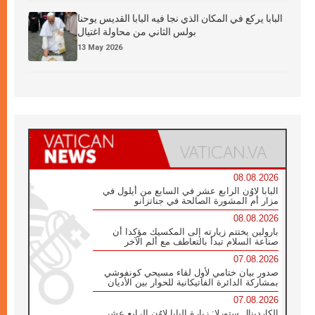
البابا يركع في المكان الذي نجا فيه البابا القديس يوحنا
بولس الثاني من محاولة اغتيال
13 May 2026
08.08.2026
البابا لاوُن الرابع عشر في السابع من أيلول في
مزار أم المشورة الصالحة في جناتزانو
08.08.2026
بارولين يختتم زيارته إلى المكسيك مؤكدا أن
صناعة السلام تبدأ بالتعاطف مع ألم الآخر
07.08.2026
صدور بيان ختامي لأول لقاء مسيحي كونفوشي
بمشاركة الدائرة الفاتيكانية للحوار بين الأديان
07.08.2026
الكاردينال ستورلا: زيارة البابا لاوُن الرابع عشر