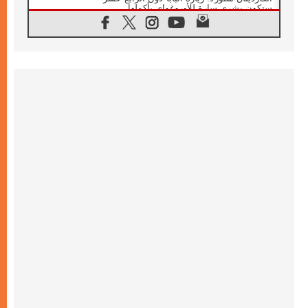
ستكون بشرى سارة للأوروغواي بأكملها
07.08.2026
الفاتيكان يعلن برنامج الزيارة الرسولية للبابا لاوُن
الرابع عشر إلى فرنسا
07.08.2026
في الذكرى الـ ٨١ لحادثة هيروشيما الكنيسة في
اليابان تنظم ١٠ أيام للصلاة على نية السلام
07.08.2026
الكنيسة في الأوروغواي: زيارة البابا ستعزز
الإيمان والرجاء
06.08.2026
الاجتماع الشهري للمطارنة الموارنة
06.08.2026
الكاردينال روسي: زيارة البابا لاوُن إلى الأرجنتين
هي تكريم للبابا فرنسيس
06.08.2026
زيارة البابا إلى البيرو ستكون زمن نعمة ومصالحة
ورجاء