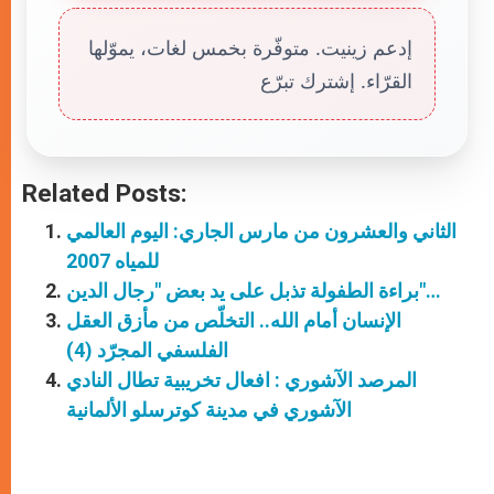
إدعم زينيت. متوفّرة بخمس لغات، يموّلها
القرّاء. إشترك تبرّع
Related Posts:
الثاني والعشرون من مارس الجاري: اليوم العالمي
للمياه 2007
براءة الطفولة تذبل على يد بعض "رجال الدين"…
الإنسان أمام الله.. التخلّص من مأزق العقل
الفلسفي المجرّد (4)
المرصد الآشوري : افعال تخريبية تطال النادي
الآشوري في مدينة كوترسلو الألمانية