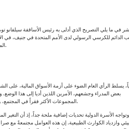
ب الدائم للكرسي الرسولي لدى الأمم المتحدة في جنيف، في الاجت
المتحدة لشؤون اللاجئين. وقد اختتم الاجتماع يوم الجمعة.
بعض المدراء وجشعهم، الأمرين اللذين أديا إلى هذا الوضع. وتؤثر
المجموعات الأكثر فقراً في المجتمع، وتدل فعلاً على الترابط، وعدم الإنصاف في عالم اليوم.
تواجه الأسرة الدولية تحديات إضافية ملحة جداً، إذ أن التغير ال
بيئي وازدياد الكوارث الطبيعية. إن هذه العوامل مجتمعةً مع 