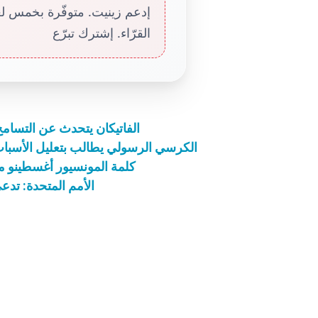
إدعم زينيت. متوفّرة بخمس لغا
القرّاء. إشترك تبرّع
الفاتيكان يتحدث عن التسامح 
الكرسي الرسولي يطالب بتعليل الأسباب 
كلمة المونسيور أغسطينو مار
الأمم المتحدة: تدع