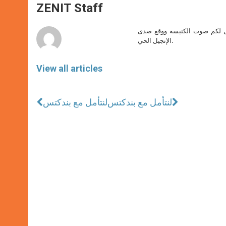
p
g
o
r
ZENIT Staff
p
e
k
r
صل لكم صوت الكنيسة ووقع صدى
الإنجيل الحي.
View all articles
لنتأمل مع بندكتس
لنتأمل مع بندكتس