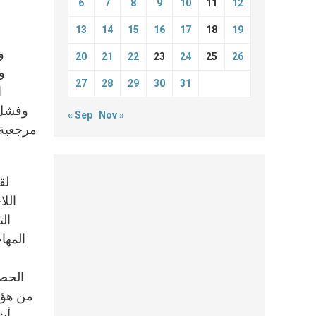
6
7
8
9
10
11
12
13
14
15
16
17
18
19
20
21
22
23
24
25
26
و
27
28
29
30
31
ا
وفشل 
« Sep
Nov »
مرجعية 
الت
المها
الحصو
من هؤلا
أن 