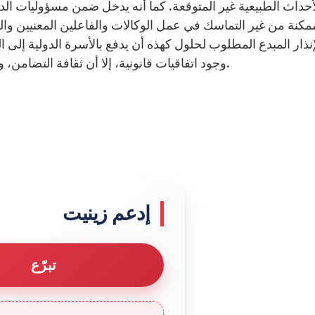
أحداث الطبيعية غير المتوقعة. كما أنه يدخل ضمن مسؤوليات الدول
مكنة من غير التماسك في عمل الوكالات والفاعلين المعنيين و
إنذار المبدع المطلوب لحلول كهذه أن يدفع بالأسرة الدولية إلى
وجود اتفاقيات قانونية، إلا أن ثقافة التضامن، واستئصال أسباب التنقل من شأنهما دعم نظام الحماية.
إدعم زينيت
تبرّع